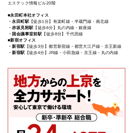
エステック情報ビル20階
■永田町本社オフィス
・永田町駅
【徒歩1分】有楽町線・半蔵門線・南北線
・赤坂見附駅
【徒歩6分】丸の内線・銀座線
・国会議事堂前駅
【徒歩8分】千代田線
■新宿オフィス
・新宿駅
【徒歩3分】都営新宿線・都営大江戸線・京王新線
・新宿駅
【徒歩4分】JR線・小田急線・京王線・丸の内線