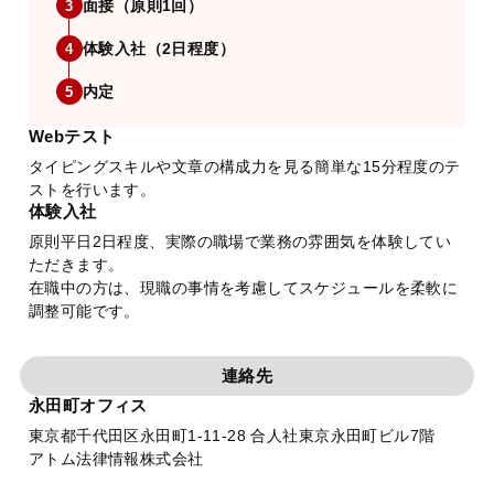
面接（原則1回）
3
体験入社（2日程度）
4
内定
5
Webテスト
タイピングスキルや文章の構成力を見る簡単な15分程度のテ
ストを行います。
体験入社
原則平日2日程度、実際の職場で業務の雰囲気を体験してい
ただきます。
在職中の方は、現職の事情を考慮してスケジュールを柔軟に
調整可能です。
連絡先
永田町オフィス
東京都千代田区永田町1-11-28 合人社東京永田町ビル7階
アトム法律情報株式会社