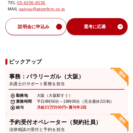
TEL:
03-6206-6536
MAIL:
saiyou@atomfirm.co.jp
説明会に申込み
選考に応募
ピックアップ
事務：パラリーガル（大阪）
弁護士のサポート業務を担当
勤務地
大阪（大阪駅すぐ）
業務時間
平日8時50分～18時00分（完全週休2日制）
給与
月給23万5500円+賞与年2回
予約受付オペレーター（契約社員）
法律相談の受付と予約を担当