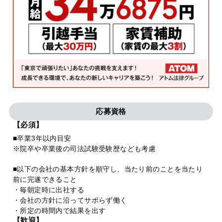
応募資格
【必須】
■卒業3年以内目安
※院卒や卒業後の司法試験受験歴なども考慮
■以下の会社の基本方針を順守し、当たり前のことを当たり
前に完遂できること
・毎朝定時に出社する
・会社の方針に沿ってサボらず働く
・所定の時間内で結果を出す
【歓迎】