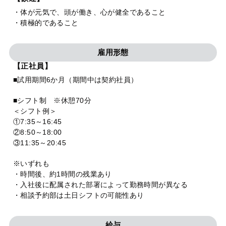
・体が元気で、頭が働き、心が健全であること
・積極的であること
雇用形態
【正社員】
■試用期間6か月（期間中は契約社員）
■シフト制 ※休憩70分
＜シフト例＞
①7:35～16:45
②8:50～18:00
③11:35～20:45
※いずれも
・時間後、約1時間の残業あり
・入社後に配属された部署によって勤務時間が異なる
・相談予約部は土日シフトの可能性あり
給与