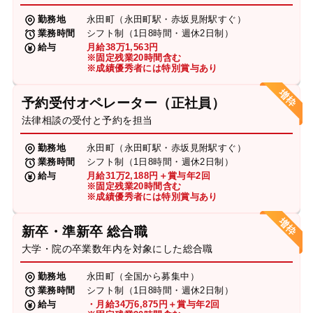
勤務地
永田町（永田町駅・赤坂見附駅すぐ）
業務時間
シフト制（1日8時間・週休2日制）
給与
月給38万1,563円
※固定残業20時間含む
※成績優秀者には特別賞与あり
予約受付オペレーター（正社員）
法律相談の受付と予約を担当
勤務地
永田町（永田町駅・赤坂見附駅すぐ）
業務時間
シフト制（1日8時間・週休2日制）
給与
月給31万2,188円＋賞与年2回
※固定残業20時間含む
※成績優秀者には特別賞与あり
新卒・準新卒 総合職
大学・院の卒業数年内を対象にした総合職
勤務地
永田町（全国から募集中）
業務時間
シフト制（1日8時間・週休2日制）
給与
・月給34万6,875円＋賞与年2回