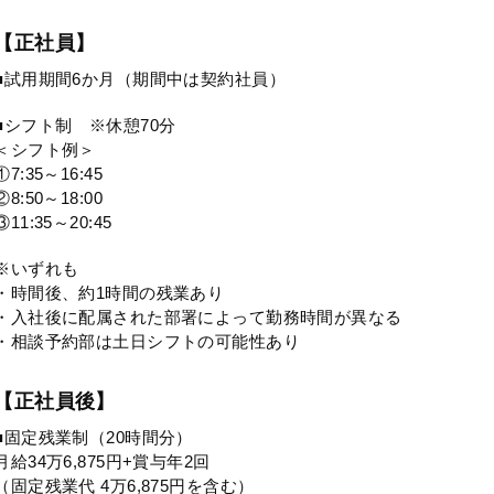
【正社員】
■試用期間6か月（期間中は契約社員）
■シフト制 ※休憩70分
＜シフト例＞
①7:35～16:45
②8:50～18:00
③11:35～20:45
※いずれも
・時間後、約1時間の残業あり
・入社後に配属された部署によって勤務時間が異なる
・相談予約部は土日シフトの可能性あり
【正社員後】
■固定残業制（20時間分）
月給34万6,875円+賞与年2回
（固定残業代 4万6,875円を含む）