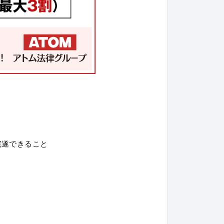
完遂できること