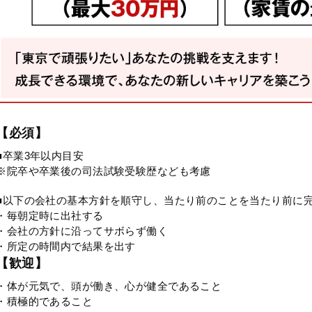
【必須】
■卒業3年以内目安
※院卒や卒業後の司法試験受験歴なども考慮
■以下の会社の基本方針を順守し、当たり前のことを当たり前に
・毎朝定時に出社する
・会社の方針に沿ってサボらず働く
・所定の時間内で結果を出す
【歓迎】
・体が元気で、頭が働き、心が健全であること
・積極的であること