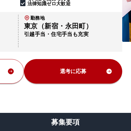
法律知識ゼロ大歓迎
勤務地
東京（新宿・永田町）
引越手当・住宅手当も充実
選考に応募
募集要項