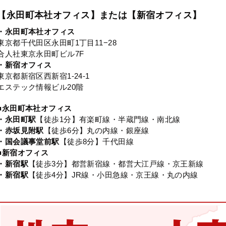
【永田町本社オフィス】または【新宿オフィス】
・永田町本社オフィス
東京都千代田区永田町1丁目11−28
合人社東京永田町ビル7F
・新宿オフィス
東京都新宿区西新宿1-24-1
エステック情報ビル20階
■永田町本社オフィス
・永田町駅
【徒歩1分】有楽町線・半蔵門線・南北線
・赤坂見附駅
【徒歩6分】丸の内線・銀座線
・国会議事堂前駅
【徒歩8分】千代田線
■新宿オフィス
・新宿駅
【徒歩3分】都営新宿線・都営大江戸線・京王新線
・新宿駅
【徒歩4分】JR線・小田急線・京王線・丸の内線