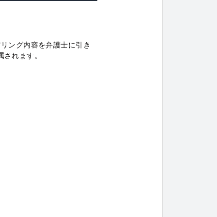
アリング内容を弁護士に引き
属されます。