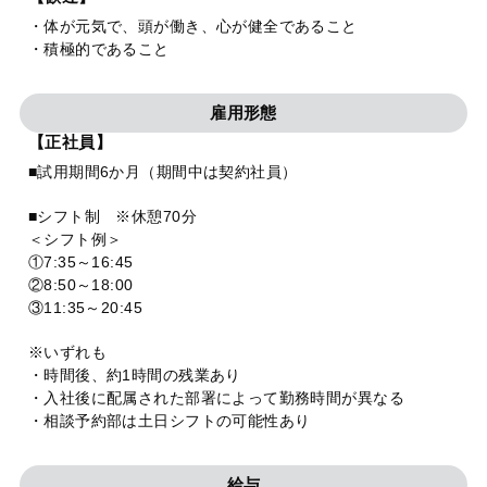
・体が元気で、頭が働き、心が健全であること
・積極的であること
雇用形態
【正社員】
■試用期間6か月（期間中は契約社員）
■シフト制 ※休憩70分
＜シフト例＞
①7:35～16:45
②8:50～18:00
③11:35～20:45
※いずれも
・時間後、約1時間の残業あり
・入社後に配属された部署によって勤務時間が異なる
・相談予約部は土日シフトの可能性あり
給与