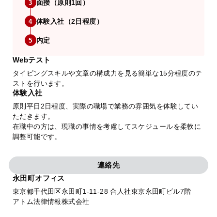
面接（原則1回）
3
体験入社（2日程度）
4
内定
5
Webテスト
タイピングスキルや文章の構成力を見る簡単な15分程度のテ
ストを行います。
体験入社
原則平日2日程度、実際の職場で業務の雰囲気を体験してい
ただきます。
在職中の方は、現職の事情を考慮してスケジュールを柔軟に
調整可能です。
連絡先
永田町オフィス
東京都千代田区永田町1-11-28 合人社東京永田町ビル7階
アトム法律情報株式会社