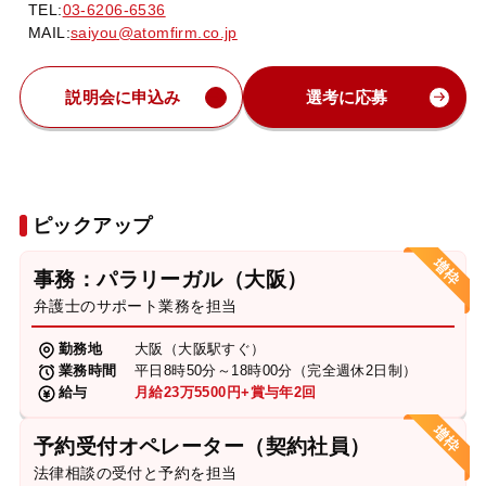
TEL:
03-6206-6536
MAIL:
saiyou@atomfirm.co.jp
説明会に申込み
選考に応募
ピックアップ
事務：パラリーガル（大阪）
弁護士のサポート業務を担当
勤務地
大阪（大阪駅すぐ）
業務時間
平日8時50分～18時00分（完全週休2日制）
給与
月給23万5500円+賞与年2回
予約受付オペレーター（契約社員）
法律相談の受付と予約を担当