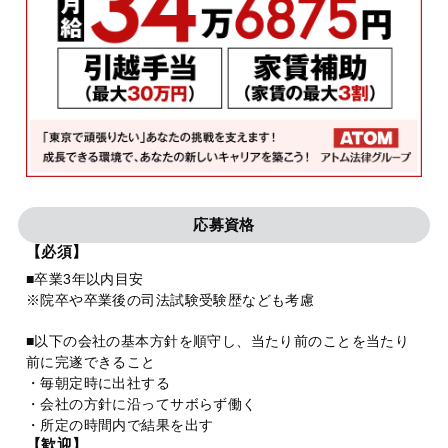
応募資格
【必須】
■卒業3年以内目安
※院卒や卒業後の司法試験受験歴なども考慮
■以下の会社の基本方針を順守し、当たり前のことを当たり
前に完遂できること
・毎朝定時に出社する
・会社の方針に沿ってサボらず働く
・所定の時間内で結果を出す
【歓迎】