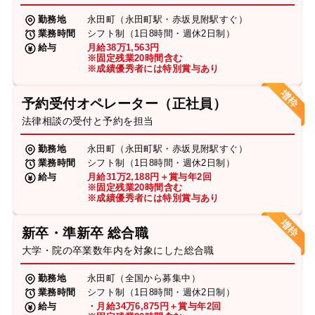
勤務地
永田町（永田町駅・赤坂見附駅すぐ）
業務時間
シフト制（1日8時間・週休2日制）
給与
月給38万1,563円
※固定残業20時間含む
※成績優秀者には特別賞与あり
予約受付オペレーター（正社員）
法律相談の受付と予約を担当
勤務地
永田町（永田町駅・赤坂見附駅すぐ）
業務時間
シフト制（1日8時間・週休2日制）
給与
月給31万2,188円＋賞与年2回
※固定残業20時間含む
※成績優秀者には特別賞与あり
新卒・準新卒 総合職
大学・院の卒業数年内を対象にした総合職
勤務地
永田町（全国から募集中）
業務時間
シフト制（1日8時間・週休2日制）
給与
・月給34万6,875円＋賞与年2回