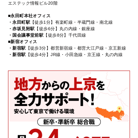
エステック情報ビル20階
■永田町本社オフィス
・永田町駅
【徒歩1分】有楽町線・半蔵門線・南北線
・赤坂見附駅
【徒歩6分】丸の内線・銀座線
・国会議事堂前駅
【徒歩8分】千代田線
■新宿オフィス
・新宿駅
【徒歩3分】都営新宿線・都営大江戸線・京王新線
・新宿駅
【徒歩4分】JR線・小田急線・京王線・丸の内線