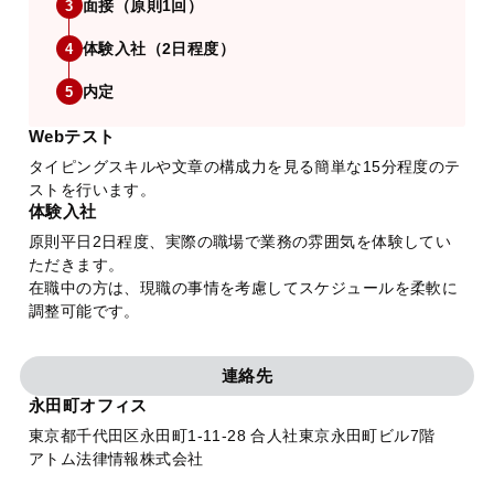
面接（原則1回）
3
体験入社（2日程度）
4
内定
5
Webテスト
タイピングスキルや文章の構成力を見る簡単な15分程度のテ
ストを行います。
体験入社
原則平日2日程度、実際の職場で業務の雰囲気を体験してい
ただきます。
在職中の方は、現職の事情を考慮してスケジュールを柔軟に
調整可能です。
連絡先
永田町オフィス
東京都千代田区永田町1-11-28 合人社東京永田町ビル7階
アトム法律情報株式会社