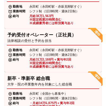
勤務地
永田町（永田町駅・赤坂見附駅すぐ）
業務時間
シフト制（1日8時間・週休2日制）
給与
月給38万1,563円
※固定残業20時間含む
※成績優秀者には特別賞与あり
予約受付オペレーター（正社員）
法律相談の受付と予約を担当
勤務地
永田町（永田町駅・赤坂見附駅すぐ）
業務時間
シフト制（1日8時間・週休2日制）
給与
月給31万2,188円＋賞与年2回
※固定残業20時間含む
※成績優秀者には特別賞与あり
新卒・準新卒 総合職
大学・院の卒業数年内を対象にした総合職
勤務地
永田町（全国から募集中）
業務時間
シフト制（1日8時間・週休2日制）
給与
・月給34万6,875円＋賞与年2回