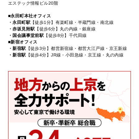
エステック情報ビル20階
■永田町本社オフィス
・永田町駅
【徒歩1分】有楽町線・半蔵門線・南北線
・赤坂見附駅
【徒歩6分】丸の内線・銀座線
・国会議事堂前駅
【徒歩8分】千代田線
■新宿オフィス
・新宿駅
【徒歩3分】都営新宿線・都営大江戸線・京王新線
・新宿駅
【徒歩4分】JR線・小田急線・京王線・丸の内線