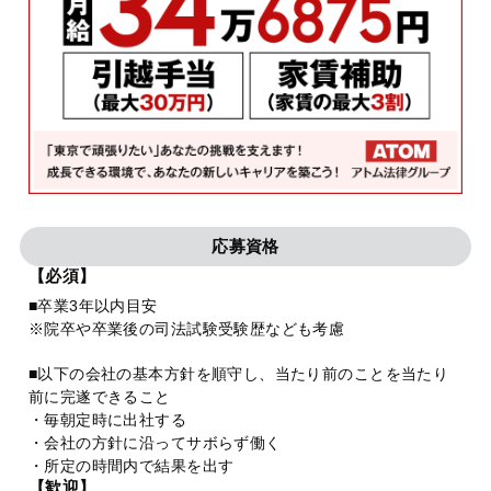
応募資格
【必須】
■卒業3年以内目安
※院卒や卒業後の司法試験受験歴なども考慮
■以下の会社の基本方針を順守し、当たり前のことを当たり
前に完遂できること
・毎朝定時に出社する
・会社の方針に沿ってサボらず働く
・所定の時間内で結果を出す
【歓迎】