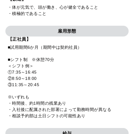
・体が元気で、頭が働き、心が健全であること
・積極的であること
雇用形態
【正社員】
■試用期間6か月（期間中は契約社員）
■シフト制 ※休憩70分
＜シフト例＞
①7:35～16:45
②8:50～18:00
③11:35～20:45
※いずれも
・時間後、約1時間の残業あり
・入社後に配属された部署によって勤務時間が異なる
・相談予約部は土日シフトの可能性あり
給与