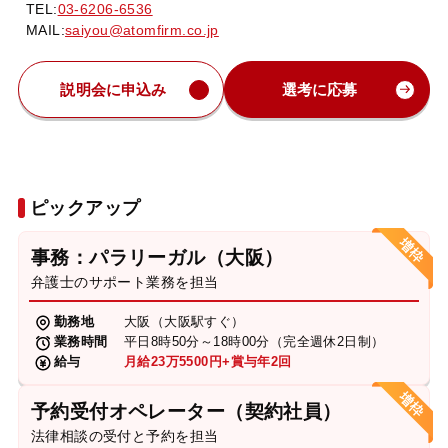
TEL:
03-6206-6536
MAIL:
saiyou@atomfirm.co.jp
説明会に申込み
選考に応募
ピックアップ
事務：パラリーガル（大阪）
弁護士のサポート業務を担当
勤務地
大阪（大阪駅すぐ）
業務時間
平日8時50分～18時00分（完全週休2日制）
給与
月給23万5500円+賞与年2回
予約受付オペレーター（契約社員）
法律相談の受付と予約を担当