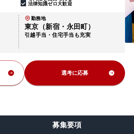
法律知識ゼロ大歓迎
勤務地
東京（新宿・永田町）
引越手当・住宅手当も充実
選考に応募
募集要項