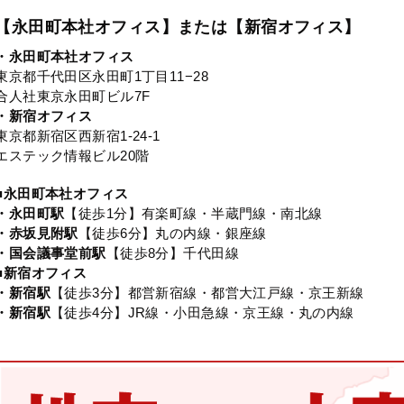
【永田町本社オフィス】または【新宿オフィス】
・永田町本社オフィス
東京都千代田区永田町1丁目11−28
合人社東京永田町ビル7F
・新宿オフィス
東京都新宿区西新宿1-24-1
エステック情報ビル20階
■永田町本社オフィス
・永田町駅
【徒歩1分】有楽町線・半蔵門線・南北線
・赤坂見附駅
【徒歩6分】丸の内線・銀座線
・国会議事堂前駅
【徒歩8分】千代田線
■新宿オフィス
・新宿駅
【徒歩3分】都営新宿線・都営大江戸線・京王新線
・新宿駅
【徒歩4分】JR線・小田急線・京王線・丸の内線