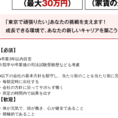
【必須】
■卒業3年以内目安
※院卒や卒業後の司法試験受験歴なども考慮
■以下の会社の基本方針を順守し、当たり前のことを当たり前に
・毎朝定時に出社する
・会社の方針に沿ってサボらず働く
・所定の時間内で結果を出す
【歓迎】
・体が元気で、頭が働き、心が健全であること
・積極的であること