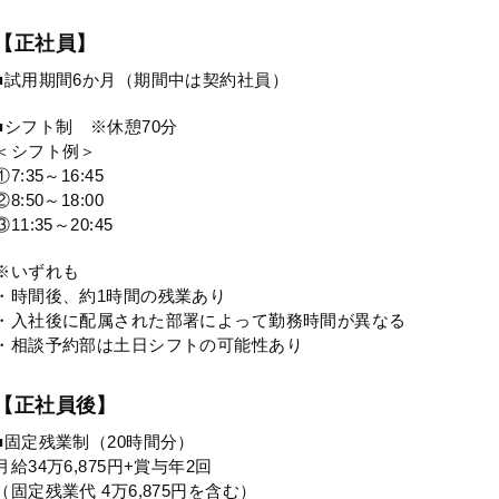
【正社員】
■試用期間6か月（期間中は契約社員）
■シフト制 ※休憩70分
＜シフト例＞
①7:35～16:45
②8:50～18:00
③11:35～20:45
※いずれも
・時間後、約1時間の残業あり
・入社後に配属された部署によって勤務時間が異なる
・相談予約部は土日シフトの可能性あり
【正社員後】
■固定残業制（20時間分）
月給34万6,875円+賞与年2回
（固定残業代 4万6,875円を含む）