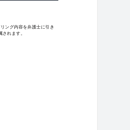
アリング内容を弁護士に引き
属されます。