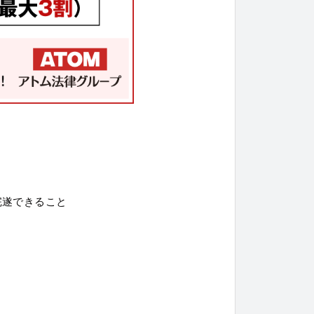
完遂できること