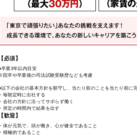
【必須】
■卒業3年以内目安
※院卒や卒業後の司法試験受験歴なども考慮
■以下の会社の基本方針を順守し、当たり前のことを当たり前に
・毎朝定時に出社する
・会社の方針に沿ってサボらず働く
・所定の時間内で結果を出す
【歓迎】
・体が元気で、頭が働き、心が健全であること
・積極的であること