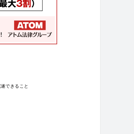
完遂できること