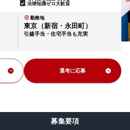
法律知識ゼロ大歓迎
勤務地
東京（新宿・永田町）
引越手当・住宅手当も充実
選考に応募
募集要項