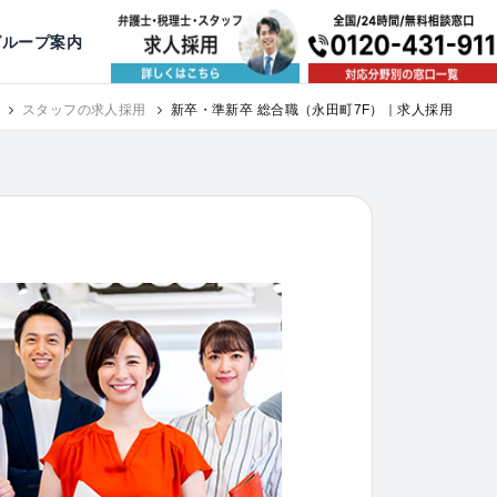
出版・寄稿
名古屋
京都
公益活動
大阪
神戸
福岡
グループ案内
相談予約スタッフ募集（月給38万以上）
スタッフの求人採用
新卒・準新卒 総合職（永田町7F）｜求人採用