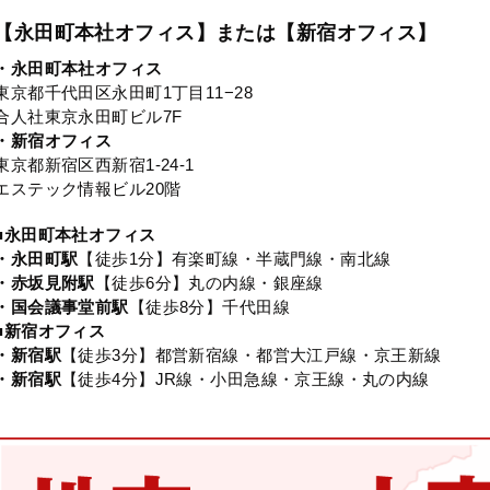
【永田町本社オフィス】または【新宿オフィス】
・永田町本社オフィス
東京都千代田区永田町1丁目11−28
合人社東京永田町ビル7F
・新宿オフィス
東京都新宿区西新宿1-24-1
エステック情報ビル20階
■永田町本社オフィス
・永田町駅
【徒歩1分】有楽町線・半蔵門線・南北線
・赤坂見附駅
【徒歩6分】丸の内線・銀座線
・国会議事堂前駅
【徒歩8分】千代田線
■新宿オフィス
・新宿駅
【徒歩3分】都営新宿線・都営大江戸線・京王新線
・新宿駅
【徒歩4分】JR線・小田急線・京王線・丸の内線