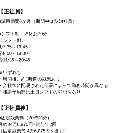
【正社員】
■試用期間6か月（期間中は契約社員）
■シフト制 ※休憩70分
＜シフト例＞
①7:35～16:45
②8:50～18:00
③11:35～20:45
※いずれも
・時間後、約1時間の残業あり
・入社後に配属された部署によって勤務時間が異なる
・相談予約部は土日シフトの可能性あり
【正社員後】
■固定残業制（20時間分）
月給34万6,875円+賞与年2回
（固定残業代 4万6,875円を含む）