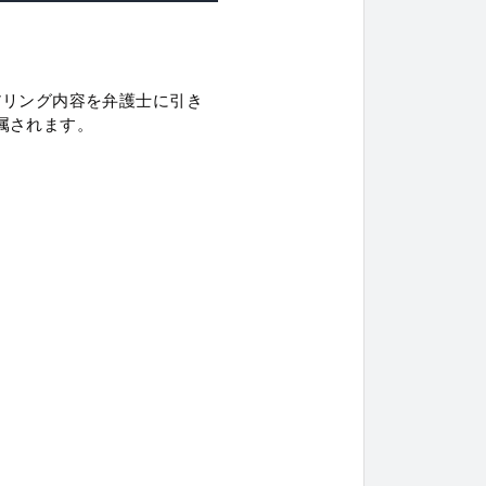
アリング内容を弁護士に引き
属されます。