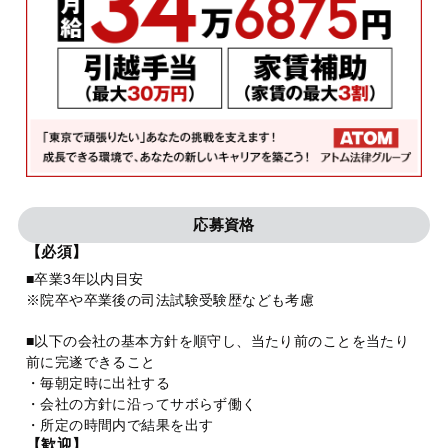
応募資格
【必須】
■卒業3年以内目安
※院卒や卒業後の司法試験受験歴なども考慮
■以下の会社の基本方針を順守し、当たり前のことを当たり
前に完遂できること
・毎朝定時に出社する
・会社の方針に沿ってサボらず働く
・所定の時間内で結果を出す
【歓迎】