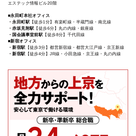
エステック情報ビル20階
■永田町本社オフィス
・永田町駅
【徒歩1分】有楽町線・半蔵門線・南北線
・赤坂見附駅
【徒歩6分】丸の内線・銀座線
・国会議事堂前駅
【徒歩8分】千代田線
■新宿オフィス
・新宿駅
【徒歩3分】都営新宿線・都営大江戸線・京王新線
・新宿駅
【徒歩4分】JR線・小田急線・京王線・丸の内線