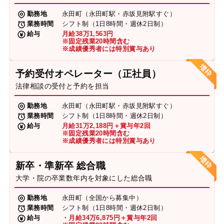
勤務地
永田町（永田町駅・赤坂見附駅すぐ）
業務時間
シフト制（1日8時間・週休2日制）
給与
月給38万1,563円
※固定残業20時間含む
※成績優秀者には特別賞与あり
予約受付オペレーター（正社員）
法律相談の受付と予約を担当
勤務地
永田町（永田町駅・赤坂見附駅すぐ）
業務時間
シフト制（1日8時間・週休2日制）
給与
月給31万2,188円＋賞与年2回
※固定残業20時間含む
※成績優秀者には特別賞与あり
新卒・準新卒 総合職
大学・院の卒業数年内を対象にした総合職
勤務地
永田町（全国から募集中）
業務時間
シフト制（1日8時間・週休2日制）
給与
・月給34万6,875円＋賞与年2回