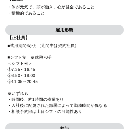
・体が元気で、頭が働き、心が健全であること
・積極的であること
雇用形態
【正社員】
■試用期間6か月（期間中は契約社員）
■シフト制 ※休憩70分
＜シフト例＞
①7:35～16:45
②8:50～18:00
③11:35～20:45
※いずれも
・時間後、約1時間の残業あり
・入社後に配属された部署によって勤務時間が異なる
・相談予約部は土日シフトの可能性あり
給与