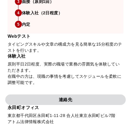
面接（原則1回）
3
体験入社（2日程度）
4
内定
5
Webテスト
タイピングスキルや文章の構成力を見る簡単な15分程度のテ
ストを行います。
体験入社
原則平日2日程度、実際の職場で業務の雰囲気を体験してい
ただきます。
在職中の方は、現職の事情を考慮してスケジュールを柔軟に
調整可能です。
連絡先
永田町オフィス
東京都千代田区永田町1-11-28 合人社東京永田町ビル7階
アトム法律情報株式会社