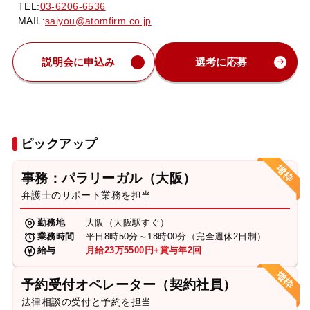
TEL:
03-6206-6536
MAIL:
saiyou@atomfirm.co.jp
説明会に申込み
選考に応募
ピックアップ
事務：パラリーガル（大阪）
弁護士のサポート業務を担当
勤務地
大阪（大阪駅すぐ）
業務時間
平日8時50分～18時00分（完全週休2日制）
給与
月給23万5500円+賞与年2回
予約受付オペレーター（契約社員）
法律相談の受付と予約を担当