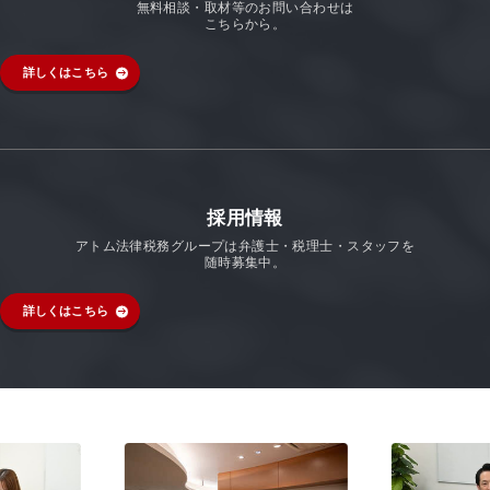
無料相談・取材等のお問い合わせは
こちらから。
詳しくはこちら
採用情報
アトム法律税務グループは弁護士・税理士・スタッフを
随時募集中。
詳しくはこちら