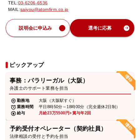
TEL:
03-6206-6536
MAIL:
saiyou@atomfirm.co.jp
説明会に申込み
選考に応募
ピックアップ
事務：パラリーガル（大阪）
弁護士のサポート業務を担当
勤務地
大阪（大阪駅すぐ）
業務時間
平日8時50分～18時00分（完全週休2日制）
給与
月給23万5500円+賞与年2回
予約受付オペレーター（契約社員）
法律相談の受付と予約を担当