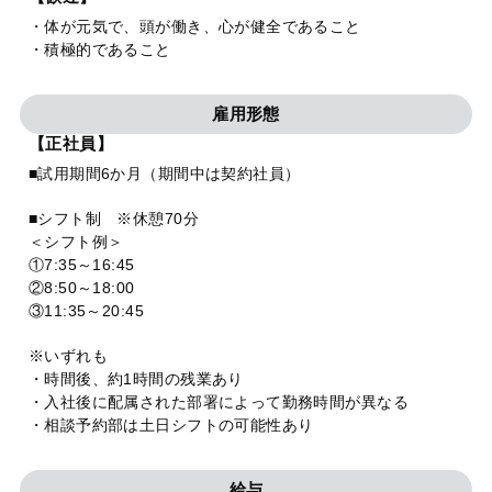
・体が元気で、頭が働き、心が健全であること
・積極的であること
雇用形態
【正社員】
■試用期間6か月（期間中は契約社員）
■シフト制 ※休憩70分
＜シフト例＞
①7:35～16:45
②8:50～18:00
③11:35～20:45
※いずれも
・時間後、約1時間の残業あり
・入社後に配属された部署によって勤務時間が異なる
・相談予約部は土日シフトの可能性あり
給与