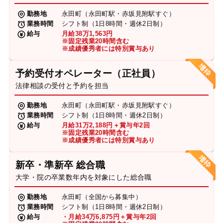
勤務地
永田町（永田町駅・赤坂見附駅すぐ）
業務時間
シフト制（1日8時間・週休2日制）
給与
月給38万1,563円
※固定残業20時間含む
※成績優秀者には特別賞与あり
予約受付オペレーター（正社員）
法律相談の受付と予約を担当
勤務地
永田町（永田町駅・赤坂見附駅すぐ）
業務時間
シフト制（1日8時間・週休2日制）
給与
月給31万2,188円＋賞与年2回
※固定残業20時間含む
※成績優秀者には特別賞与あり
新卒・準新卒 総合職
大学・院の卒業数年内を対象にした総合職
勤務地
永田町（全国から募集中）
業務時間
シフト制（1日8時間・週休2日制）
給与
・月給34万6,875円＋賞与年2回