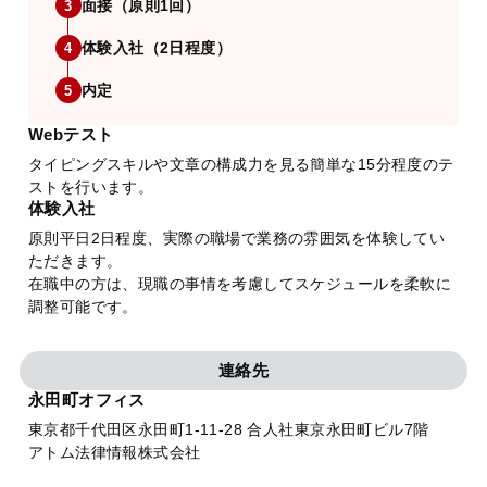
面接（原則1回）
3
体験入社（2日程度）
4
内定
5
Webテスト
タイピングスキルや文章の構成力を見る簡単な15分程度のテ
ストを行います。
体験入社
原則平日2日程度、実際の職場で業務の雰囲気を体験してい
ただきます。
在職中の方は、現職の事情を考慮してスケジュールを柔軟に
調整可能です。
連絡先
永田町オフィス
東京都千代田区永田町1-11-28 合人社東京永田町ビル7階
アトム法律情報株式会社