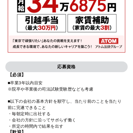
応募資格
【必須】
■卒業3年以内目安
※院卒や卒業後の司法試験受験歴なども考慮
■以下の会社の基本方針を順守し、当たり前のことを当たり
前に完遂できること
・毎朝定時に出社する
・会社の方針に沿ってサボらず働く
・所定の時間内で結果を出す
【歓迎】