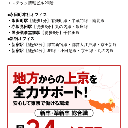
エステック情報ビル20階
■永田町本社オフィス
・永田町駅
【徒歩1分】有楽町線・半蔵門線・南北線
・赤坂見附駅
【徒歩6分】丸の内線・銀座線
・国会議事堂前駅
【徒歩8分】千代田線
■新宿オフィス
・新宿駅
【徒歩3分】都営新宿線・都営大江戸線・京王新線
・新宿駅
【徒歩4分】JR線・小田急線・京王線・丸の内線