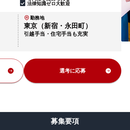
法律知識ゼロ大歓迎
勤務地
東京（新宿・永田町）
引越手当・住宅手当も充実
選考に応募
募集要項