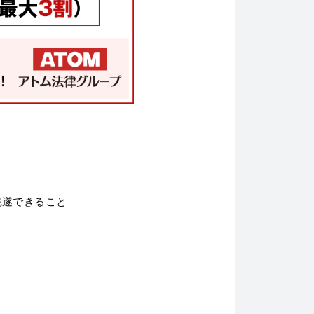
完遂できること