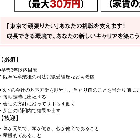
【必須】
■卒業3年以内目安
※院卒や卒業後の司法試験受験歴なども考慮
■以下の会社の基本方針を順守し、当たり前のことを当たり前に
・毎朝定時に出社する
・会社の方針に沿ってサボらず働く
・所定の時間内で結果を出す
【歓迎】
・体が元気で、頭が働き、心が健全であること
・積極的であること