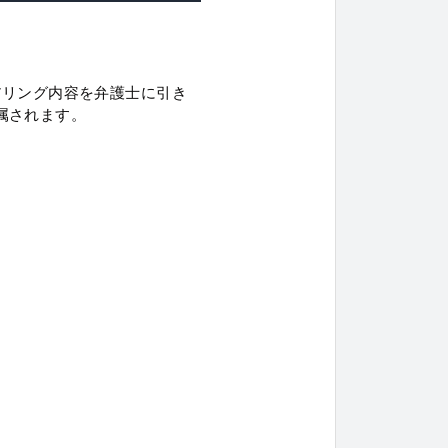
アリング内容を弁護士に引き
属されます。