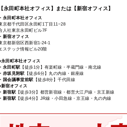
【永田町本社オフィス】または【新宿オフィス】
・永田町本社オフィス
東京都千代田区永田町1丁目11−28
合人社東京永田町ビル7F
・新宿オフィス
東京都新宿区西新宿1-24-1
エステック情報ビル20階
■永田町本社オフィス
・永田町駅
【徒歩1分】有楽町線・半蔵門線・南北線
・赤坂見附駅
【徒歩6分】丸の内線・銀座線
・国会議事堂前駅
【徒歩8分】千代田線
■新宿オフィス
・新宿駅
【徒歩3分】都営新宿線・都営大江戸線・京王新線
・新宿駅
【徒歩4分】JR線・小田急線・京王線・丸の内線