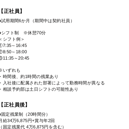
【正社員】
■試用期間6か月（期間中は契約社員）
■シフト制 ※休憩70分
＜シフト例＞
①7:35～16:45
②8:50～18:00
③11:35～20:45
※いずれも
・時間後、約1時間の残業あり
・入社後に配属された部署によって勤務時間が異なる
・相談予約部は土日シフトの可能性あり
【正社員後】
■固定残業制（20時間分）
月給34万6,875円+賞与年2回
（固定残業代 4万6,875円を含む）