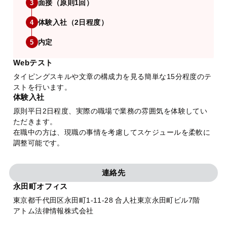
面接（原則1回）
3
体験入社（2日程度）
4
内定
5
Webテスト
タイピングスキルや文章の構成力を見る簡単な15分程度のテ
ストを行います。
体験入社
原則平日2日程度、実際の職場で業務の雰囲気を体験してい
ただきます。
在職中の方は、現職の事情を考慮してスケジュールを柔軟に
調整可能です。
連絡先
永田町オフィス
東京都千代田区永田町1-11-28 合人社東京永田町ビル7階
アトム法律情報株式会社