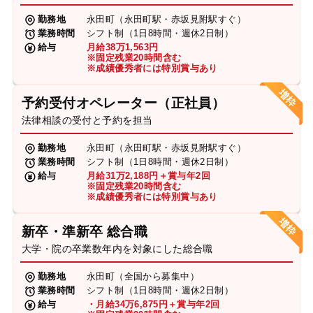
勤務地
永田町（永田町駅・赤坂見附駅すぐ）
業務時間
シフト制（1日8時間・週休2日制）
給与
月給38万1,563円
※固定残業20時間含む
※成績優秀者には特別賞与あり
予約受付オペレーター（正社員）
法律相談の受付と予約を担当
勤務地
永田町（永田町駅・赤坂見附駅すぐ）
業務時間
シフト制（1日8時間・週休2日制）
給与
月給31万2,188円＋賞与年2回
※固定残業20時間含む
※成績優秀者には特別賞与あり
新卒・準新卒 総合職
大学・院の卒業数年内を対象にした総合職
勤務地
永田町（全国から募集中）
業務時間
シフト制（1日8時間・週休2日制）
給与
・月給34万6,875円＋賞与年2回