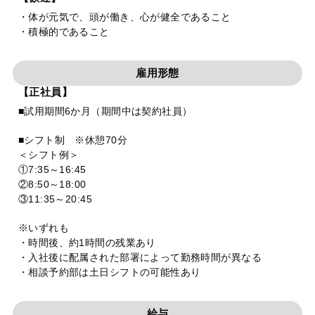
・体が元気で、頭が働き、心が健全であること
・積極的であること
雇用形態
【正社員】
■試用期間6か月（期間中は契約社員）
■シフト制 ※休憩70分
＜シフト例＞
①7:35～16:45
②8:50～18:00
③11:35～20:45
※いずれも
・時間後、約1時間の残業あり
・入社後に配属された部署によって勤務時間が異なる
・相談予約部は土日シフトの可能性あり
給与