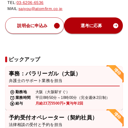
TEL:
03-6206-6536
MAIL:
saiyou@atomfirm.co.jp
説明会に申込み
選考に応募
ピックアップ
事務：パラリーガル（大阪）
弁護士のサポート業務を担当
勤務地
大阪（大阪駅すぐ）
業務時間
平日8時50分～18時00分（完全週休2日制）
給与
月給23万5500円+賞与年2回
予約受付オペレーター（契約社員）
法律相談の受付と予約を担当