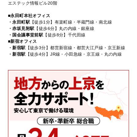
エステック情報ビル20階
■永田町本社オフィス
・永田町駅
【徒歩1分】有楽町線・半蔵門線・南北線
・赤坂見附駅
【徒歩6分】丸の内線・銀座線
・国会議事堂前駅
【徒歩8分】千代田線
■新宿オフィス
・新宿駅
【徒歩3分】都営新宿線・都営大江戸線・京王新線
・新宿駅
【徒歩4分】JR線・小田急線・京王線・丸の内線