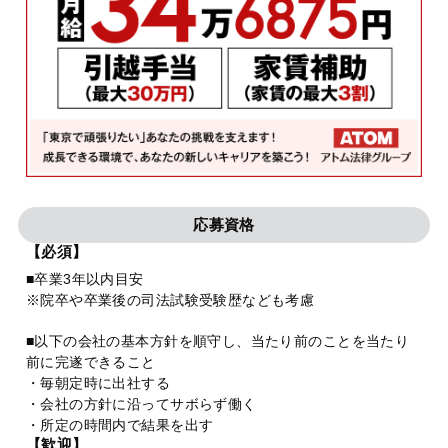
応募資格
【必須】
■卒業3年以内目安
※院卒や卒業後の司法試験受験歴なども考慮
■以下の会社の基本方針を順守し、当たり前のことを当たり
前に完遂できること
・毎朝定時に出社する
・会社の方針に沿ってサボらず働く
・所定の時間内で結果を出す
【歓迎】