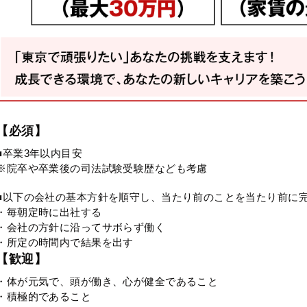
【必須】
■卒業3年以内目安
※院卒や卒業後の司法試験受験歴なども考慮
■以下の会社の基本方針を順守し、当たり前のことを当たり前に
・毎朝定時に出社する
・会社の方針に沿ってサボらず働く
・所定の時間内で結果を出す
【歓迎】
・体が元気で、頭が働き、心が健全であること
・積極的であること