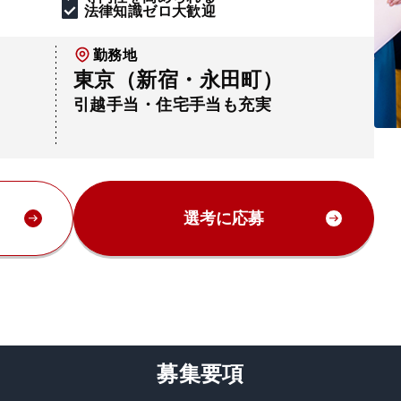
法律知識ゼロ大歓迎
勤務地
東京（新宿・永田町）
引越手当・住宅手当も充実
選考に応募
募集要項