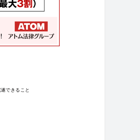
完遂できること