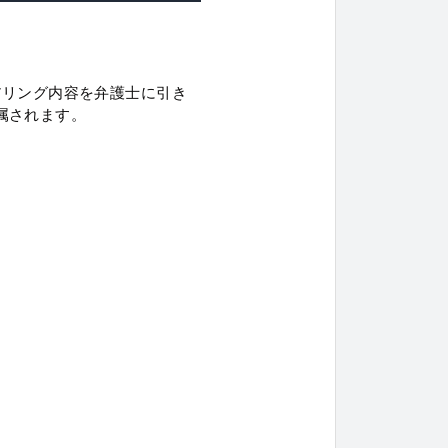
アリング内容を弁護士に引き
属されます。