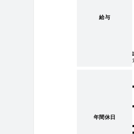
給与
年間休日