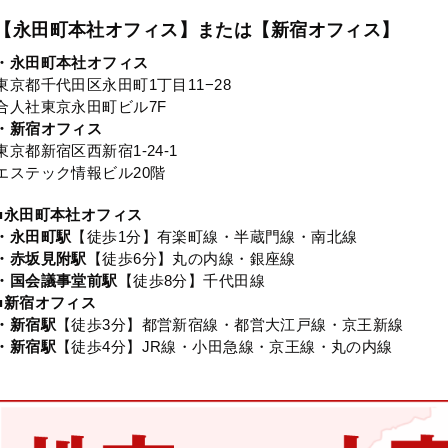
【永田町本社オフィス】または【新宿オフィス】
・永田町本社オフィス
東京都千代田区永田町1丁目11−28
合人社東京永田町ビル7F
・新宿オフィス
東京都新宿区西新宿1-24-1
エステック情報ビル20階
■永田町本社オフィス
・永田町駅
【徒歩1分】有楽町線・半蔵門線・南北線
・赤坂見附駅
【徒歩6分】丸の内線・銀座線
・国会議事堂前駅
【徒歩8分】千代田線
■新宿オフィス
・新宿駅
【徒歩3分】都営新宿線・都営大江戸線・京王新線
・新宿駅
【徒歩4分】JR線・小田急線・京王線・丸の内線