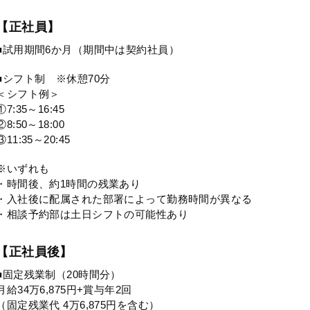
【正社員】
■試用期間6か月（期間中は契約社員）
■シフト制 ※休憩70分
＜シフト例＞
①7:35～16:45
②8:50～18:00
③11:35～20:45
※いずれも
・時間後、約1時間の残業あり
・入社後に配属された部署によって勤務時間が異なる
・相談予約部は土日シフトの可能性あり
【正社員後】
■固定残業制（20時間分）
月給34万6,875円+賞与年2回
（固定残業代 4万6,875円を含む）