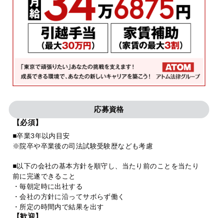
応募資格
【必須】
■卒業3年以内目安
※院卒や卒業後の司法試験受験歴なども考慮
■以下の会社の基本方針を順守し、当たり前のことを当たり
前に完遂できること
・毎朝定時に出社する
・会社の方針に沿ってサボらず働く
・所定の時間内で結果を出す
【歓迎】