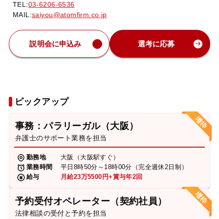
TEL:
03-6206-6536
MAIL:
saiyou@atomfirm.co.jp
説明会に申込み
選考に応募
ピックアップ
事務：パラリーガル（大阪）
弁護士のサポート業務を担当
勤務地
大阪（大阪駅すぐ）
業務時間
平日8時50分～18時00分（完全週休2日制）
給与
月給23万5500円+賞与年2回
予約受付オペレーター（契約社員）
法律相談の受付と予約を担当