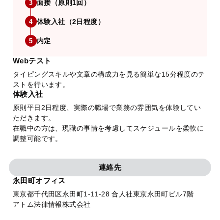
面接（原則1回）
3
体験入社（2日程度）
4
内定
5
Webテスト
タイピングスキルや文章の構成力を見る簡単な15分程度のテ
ストを行います。
体験入社
原則平日2日程度、実際の職場で業務の雰囲気を体験してい
ただきます。
在職中の方は、現職の事情を考慮してスケジュールを柔軟に
調整可能です。
連絡先
永田町オフィス
東京都千代田区永田町1-11-28 合人社東京永田町ビル7階
アトム法律情報株式会社