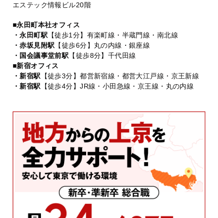
エステック情報ビル20階
■永田町本社オフィス
・永田町駅
【徒歩1分】有楽町線・半蔵門線・南北線
・赤坂見附駅
【徒歩6分】丸の内線・銀座線
・国会議事堂前駅
【徒歩8分】千代田線
■新宿オフィス
・新宿駅
【徒歩3分】都営新宿線・都営大江戸線・京王新線
・新宿駅
【徒歩4分】JR線・小田急線・京王線・丸の内線