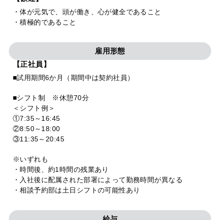
・体が元気で、頭が働き、心が健全であること
・積極的であること
雇用形態
【正社員】
■試用期間6か月（期間中は契約社員）
■シフト制 ※休憩70分
＜シフト例＞
①7:35～16:45
②8:50～18:00
③11:35～20:45
※いずれも
・時間後、約1時間の残業あり
・入社後に配属された部署によって勤務時間が異なる
・相談予約部は土日シフトの可能性あり
給与