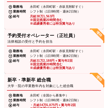
勤務地
永田町（永田町駅・赤坂見附駅すぐ）
業務時間
シフト制（1日8時間・週休2日制）
給与
月給38万1,563円
※固定残業20時間含む
※成績優秀者には特別賞与あり
予約受付オペレーター（正社員）
法律相談の受付と予約を担当
勤務地
永田町（永田町駅・赤坂見附駅すぐ）
業務時間
シフト制（1日8時間・週休2日制）
給与
月給31万2,188円＋賞与年2回
※固定残業20時間含む
※成績優秀者には特別賞与あり
新卒・準新卒 総合職
大学・院の卒業数年内を対象にした総合職
勤務地
永田町（全国から募集中）
業務時間
シフト制（1日8時間・週休2日制）
給与
・月給34万6,875円＋賞与年2回