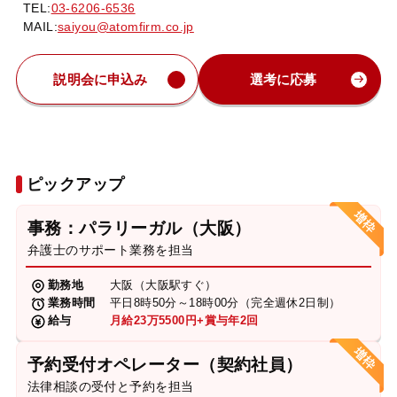
TEL:
03-6206-6536
MAIL:
saiyou@atomfirm.co.jp
説明会に申込み
選考に応募
ピックアップ
事務：パラリーガル（大阪）
弁護士のサポート業務を担当
勤務地
大阪（大阪駅すぐ）
業務時間
平日8時50分～18時00分（完全週休2日制）
給与
月給23万5500円+賞与年2回
予約受付オペレーター（契約社員）
法律相談の受付と予約を担当