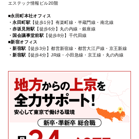
エステック情報ビル20階
■永田町本社オフィス
・永田町駅
【徒歩1分】有楽町線・半蔵門線・南北線
・赤坂見附駅
【徒歩6分】丸の内線・銀座線
・国会議事堂前駅
【徒歩8分】千代田線
■新宿オフィス
・新宿駅
【徒歩3分】都営新宿線・都営大江戸線・京王新線
・新宿駅
【徒歩4分】JR線・小田急線・京王線・丸の内線