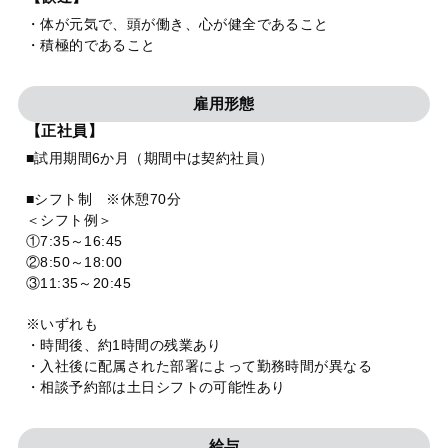
・体が元気で、頭が働き、心が健全であること
・積極的であること
雇用形態
【正社員】
■試用期間6か月（期間中は契約社員）
■シフト制 ※休憩70分
＜シフト例＞
①7:35～16:45
②8:50～18:00
③11:35～20:45
※いずれも
・時間後、約1時間の残業あり
・入社後に配属された部署によって勤務時間が異なる
・相談予約部は土日シフトの可能性あり
給与