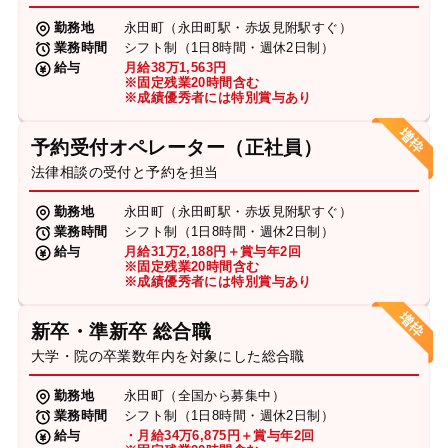
勤務地
永田町（永田町駅・赤坂見附駅すぐ）
業務時間
シフト制（1日8時間・週休2日制）
給与
月給38万1,563円
※固定残業20時間含む
※成績優秀者には特別賞与あり
予約受付オペレーター（正社員）
法律相談の受付と予約を担当
勤務地
永田町（永田町駅・赤坂見附駅すぐ）
業務時間
シフト制（1日8時間・週休2日制）
給与
月給31万2,188円＋賞与年2回
※固定残業20時間含む
※成績優秀者には特別賞与あり
新卒・準新卒 総合職
大学・院の卒業数年内を対象にした総合職
勤務地
永田町（全国から募集中）
業務時間
シフト制（1日8時間・週休2日制）
給与
・月給34万6,875円＋賞与年2回