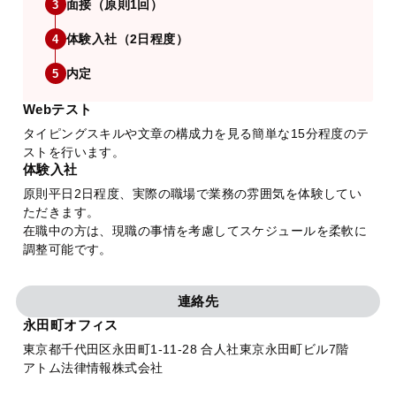
面接（原則1回）
3
体験入社（2日程度）
4
内定
5
Webテスト
タイピングスキルや文章の構成力を見る簡単な15分程度のテ
ストを行います。
体験入社
原則平日2日程度、実際の職場で業務の雰囲気を体験してい
ただきます。
在職中の方は、現職の事情を考慮してスケジュールを柔軟に
調整可能です。
連絡先
永田町オフィス
東京都千代田区永田町1-11-28 合人社東京永田町ビル7階
アトム法律情報株式会社