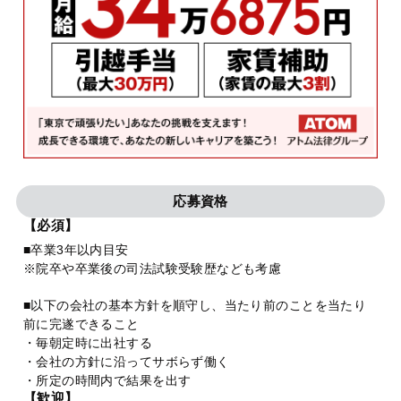
応募資格
【必須】
■卒業3年以内目安
※院卒や卒業後の司法試験受験歴なども考慮
■以下の会社の基本方針を順守し、当たり前のことを当たり
前に完遂できること
・毎朝定時に出社する
・会社の方針に沿ってサボらず働く
・所定の時間内で結果を出す
【歓迎】