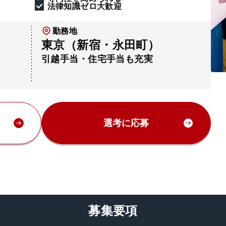
法律知識ゼロ大歓迎
勤務地
東京（新宿・永田町）
引越手当・住宅手当も充実
選考に応募
募集要項