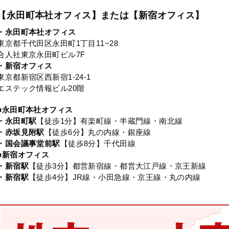
【永田町本社オフィス】または【新宿オフィス】
・永田町本社オフィス
東京都千代田区永田町1丁目11−28
合人社東京永田町ビル7F
・新宿オフィス
東京都新宿区西新宿1-24-1
エステック情報ビル20階
■永田町本社オフィス
・永田町駅
【徒歩1分】有楽町線・半蔵門線・南北線
・赤坂見附駅
【徒歩6分】丸の内線・銀座線
・国会議事堂前駅
【徒歩8分】千代田線
■新宿オフィス
・新宿駅
【徒歩3分】都営新宿線・都営大江戸線・京王新線
・新宿駅
【徒歩4分】JR線・小田急線・京王線・丸の内線