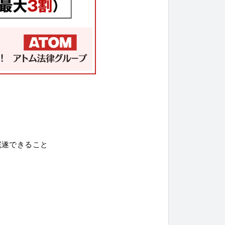
完遂できること