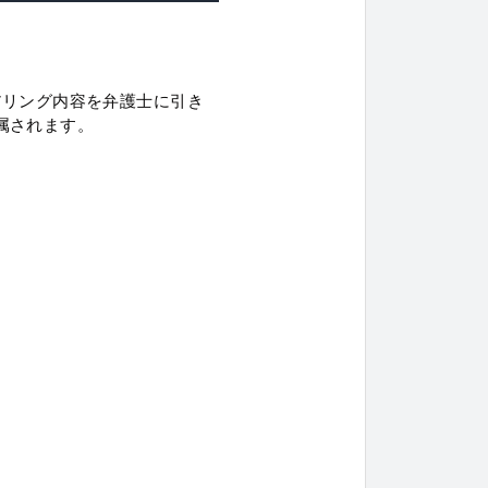
アリング内容を弁護士に引き
属されます。