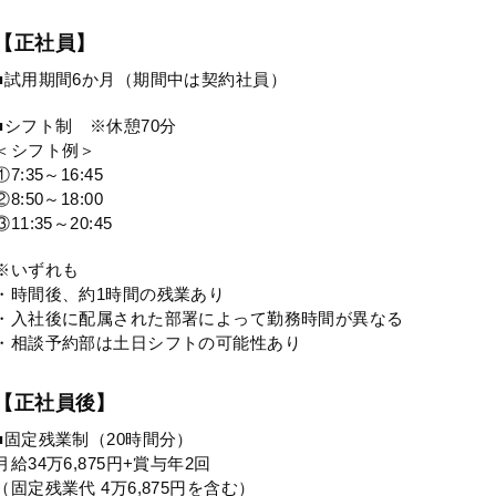
【正社員】
■試用期間6か月（期間中は契約社員）
■シフト制 ※休憩70分
＜シフト例＞
①7:35～16:45
②8:50～18:00
③11:35～20:45
※いずれも
・時間後、約1時間の残業あり
・入社後に配属された部署によって勤務時間が異なる
・相談予約部は土日シフトの可能性あり
【正社員後】
■固定残業制（20時間分）
月給34万6,875円+賞与年2回
（固定残業代 4万6,875円を含む）