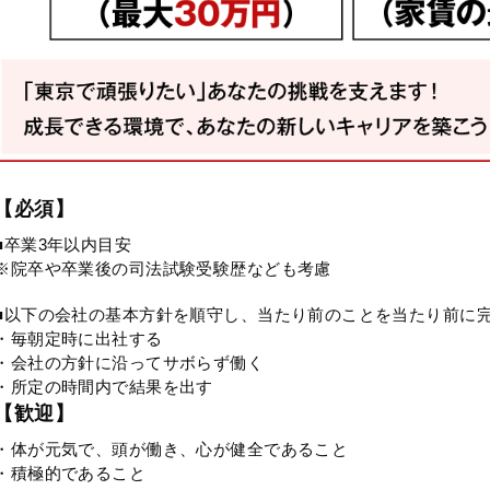
【必須】
■卒業3年以内目安
※院卒や卒業後の司法試験受験歴なども考慮
■以下の会社の基本方針を順守し、当たり前のことを当たり前に
・毎朝定時に出社する
・会社の方針に沿ってサボらず働く
・所定の時間内で結果を出す
【歓迎】
・体が元気で、頭が働き、心が健全であること
・積極的であること