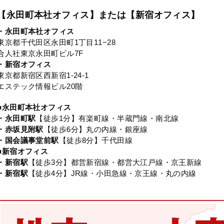
【永田町本社オフィス】または【新宿オフィス】
・永田町本社オフィス
東京都千代田区永田町1丁目11−28
合人社東京永田町ビル7F
・新宿オフィス
東京都新宿区西新宿1-24-1
エステック情報ビル20階
■永田町本社オフィス
・永田町駅
【徒歩1分】有楽町線・半蔵門線・南北線
・赤坂見附駅
【徒歩6分】丸の内線・銀座線
・国会議事堂前駅
【徒歩8分】千代田線
■新宿オフィス
・新宿駅
【徒歩3分】都営新宿線・都営大江戸線・京王新線
・新宿駅
【徒歩4分】JR線・小田急線・京王線・丸の内線