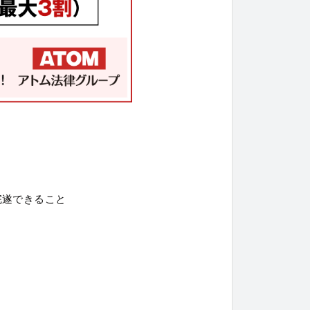
完遂できること