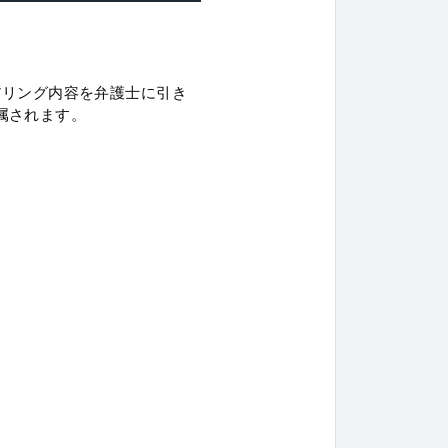
アリング内容を弁護士に引き
属されます。