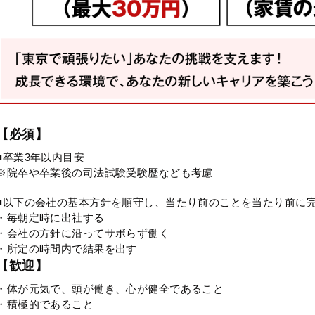
【必須】
■卒業3年以内目安
※院卒や卒業後の司法試験受験歴なども考慮
■以下の会社の基本方針を順守し、当たり前のことを当たり前に
・毎朝定時に出社する
・会社の方針に沿ってサボらず働く
・所定の時間内で結果を出す
【歓迎】
・体が元気で、頭が働き、心が健全であること
・積極的であること