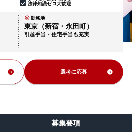
法律知識ゼロ大歓迎
勤務地
東京（新宿・永田町）
引越手当・住宅手当も充実
選考に応募
募集要項