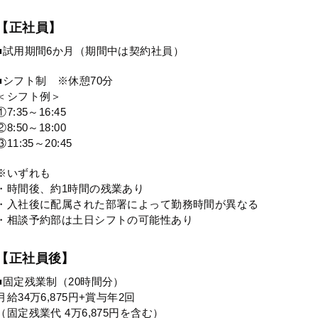
【正社員】
■試用期間6か月（期間中は契約社員）
■シフト制 ※休憩70分
＜シフト例＞
①7:35～16:45
②8:50～18:00
③11:35～20:45
※いずれも
・時間後、約1時間の残業あり
・入社後に配属された部署によって勤務時間が異なる
・相談予約部は土日シフトの可能性あり
【正社員後】
■固定残業制（20時間分）
月給34万6,875円+賞与年2回
（固定残業代 4万6,875円を含む）