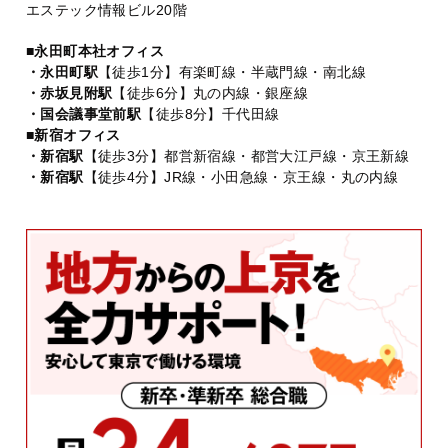
エステック情報ビル20階
■永田町本社オフィス
・永田町駅
【徒歩1分】有楽町線・半蔵門線・南北線
・赤坂見附駅
【徒歩6分】丸の内線・銀座線
・国会議事堂前駅
【徒歩8分】千代田線
■新宿オフィス
・新宿駅
【徒歩3分】都営新宿線・都営大江戸線・京王新線
・新宿駅
【徒歩4分】JR線・小田急線・京王線・丸の内線