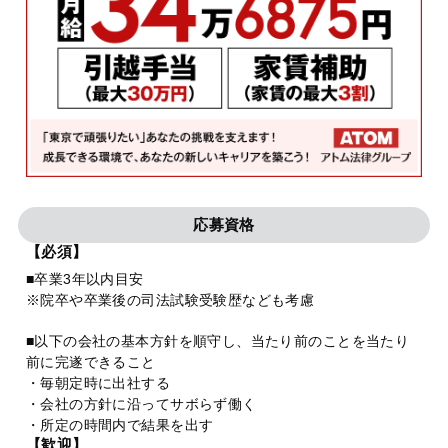
応募資格
【必須】
■卒業3年以内目安
※院卒や卒業後の司法試験受験歴なども考慮
■以下の会社の基本方針を順守し、当たり前のことを当たり
前に完遂できること
・毎朝定時に出社する
・会社の方針に沿ってサボらず働く
・所定の時間内で結果を出す
【歓迎】