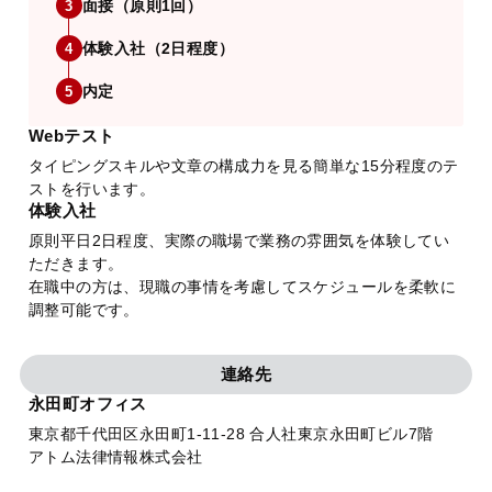
面接（原則1回）
3
体験入社（2日程度）
4
内定
5
Webテスト
タイピングスキルや文章の構成力を見る簡単な15分程度のテ
ストを行います。
体験入社
原則平日2日程度、実際の職場で業務の雰囲気を体験してい
ただきます。
在職中の方は、現職の事情を考慮してスケジュールを柔軟に
調整可能です。
連絡先
永田町オフィス
東京都千代田区永田町1-11-28 合人社東京永田町ビル7階
アトム法律情報株式会社