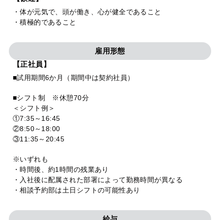
・体が元気で、頭が働き、心が健全であること
・積極的であること
雇用形態
【正社員】
■試用期間6か月（期間中は契約社員）
■シフト制 ※休憩70分
＜シフト例＞
①7:35～16:45
②8:50～18:00
③11:35～20:45
※いずれも
・時間後、約1時間の残業あり
・入社後に配属された部署によって勤務時間が異なる
・相談予約部は土日シフトの可能性あり
給与