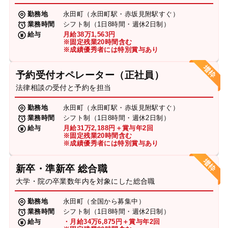
勤務地
永田町（永田町駅・赤坂見附駅すぐ）
業務時間
シフト制（1日8時間・週休2日制）
給与
月給38万1,563円
※固定残業20時間含む
※成績優秀者には特別賞与あり
予約受付オペレーター（正社員）
法律相談の受付と予約を担当
勤務地
永田町（永田町駅・赤坂見附駅すぐ）
業務時間
シフト制（1日8時間・週休2日制）
給与
月給31万2,188円＋賞与年2回
※固定残業20時間含む
※成績優秀者には特別賞与あり
新卒・準新卒 総合職
大学・院の卒業数年内を対象にした総合職
勤務地
永田町（全国から募集中）
業務時間
シフト制（1日8時間・週休2日制）
給与
・月給34万6,875円＋賞与年2回