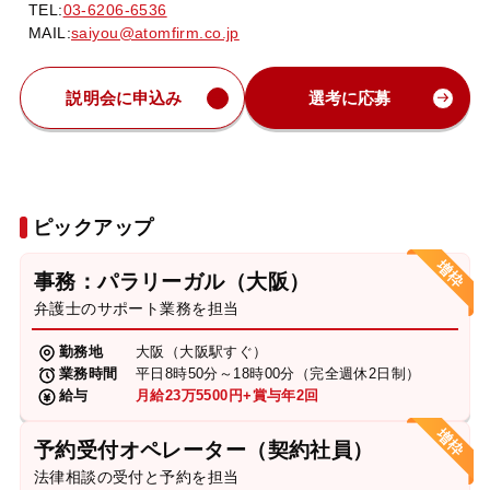
TEL:
03-6206-6536
MAIL:
saiyou@atomfirm.co.jp
説明会に申込み
選考に応募
ピックアップ
事務：パラリーガル（大阪）
弁護士のサポート業務を担当
勤務地
大阪（大阪駅すぐ）
業務時間
平日8時50分～18時00分（完全週休2日制）
給与
月給23万5500円+賞与年2回
予約受付オペレーター（契約社員）
法律相談の受付と予約を担当