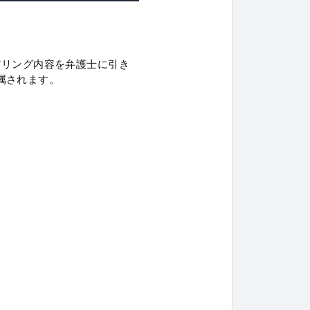
アリング内容を弁護士に引き
属されます。