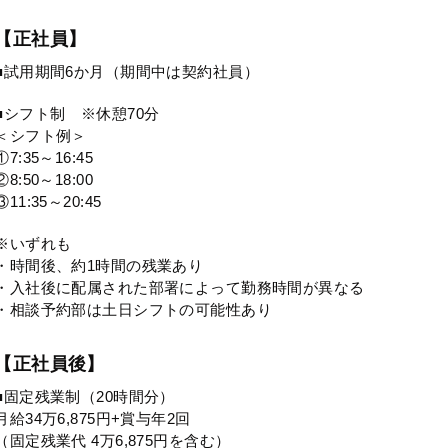
【正社員】
■試用期間6か月（期間中は契約社員）
■シフト制 ※休憩70分
＜シフト例＞
①7:35～16:45
②8:50～18:00
③11:35～20:45
※いずれも
・時間後、約1時間の残業あり
・入社後に配属された部署によって勤務時間が異なる
・相談予約部は土日シフトの可能性あり
【正社員後】
■固定残業制（20時間分）
月給34万6,875円+賞与年2回
（固定残業代 4万6,875円を含む）