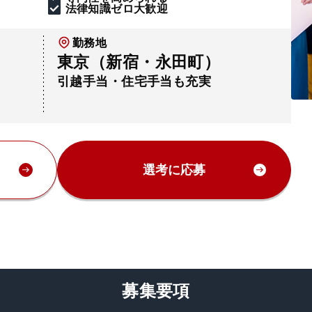
法律知識ゼロ大歓迎
勤務地
東京（新宿・永田町）
引越手当・住宅手当も充実
選考に応募
募集要項