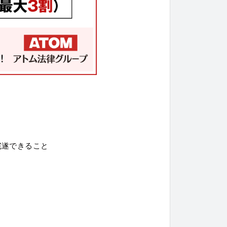
完遂できること