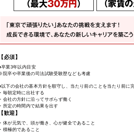
【必須】
■卒業3年以内目安
※院卒や卒業後の司法試験受験歴なども考慮
■以下の会社の基本方針を順守し、当たり前のことを当たり前に
・毎朝定時に出社する
・会社の方針に沿ってサボらず働く
・所定の時間内で結果を出す
【歓迎】
・体が元気で、頭が働き、心が健全であること
・積極的であること