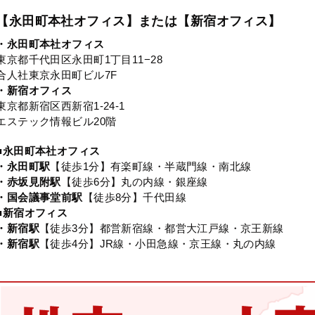
【永田町本社オフィス】または【新宿オフィス】
・永田町本社オフィス
東京都千代田区永田町1丁目11−28
合人社東京永田町ビル7F
・新宿オフィス
東京都新宿区西新宿1-24-1
エステック情報ビル20階
■永田町本社オフィス
・永田町駅
【徒歩1分】有楽町線・半蔵門線・南北線
・赤坂見附駅
【徒歩6分】丸の内線・銀座線
・国会議事堂前駅
【徒歩8分】千代田線
■新宿オフィス
・新宿駅
【徒歩3分】都営新宿線・都営大江戸線・京王新線
・新宿駅
【徒歩4分】JR線・小田急線・京王線・丸の内線