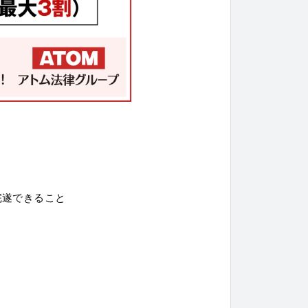
完遂できること