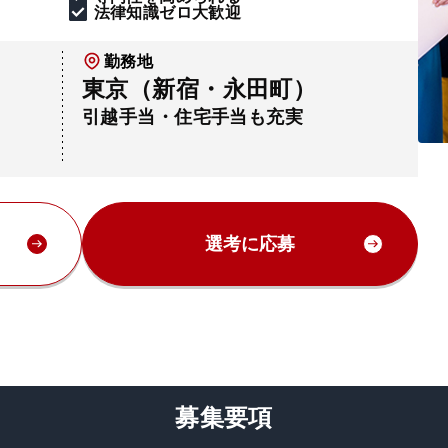
法律知識ゼロ大歓迎
勤務地
東京（新宿・永田町）
引越手当・住宅手当も充実
選考に応募
募集要項