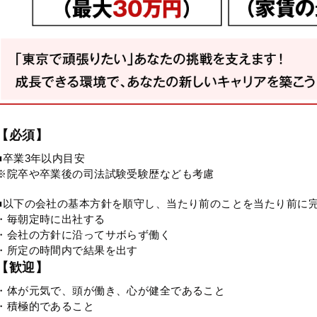
【必須】
■卒業3年以内目安
※院卒や卒業後の司法試験受験歴なども考慮
■以下の会社の基本方針を順守し、当たり前のことを当たり前に
・毎朝定時に出社する
・会社の方針に沿ってサボらず働く
・所定の時間内で結果を出す
【歓迎】
・体が元気で、頭が働き、心が健全であること
・積極的であること