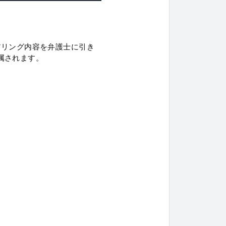
アリング内容を弁護士に引き
属されます。