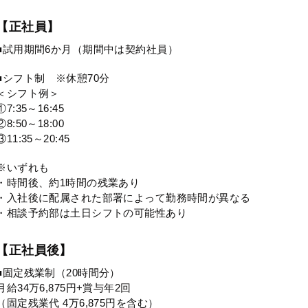
【正社員】
■試用期間6か月（期間中は契約社員）
■シフト制 ※休憩70分
＜シフト例＞
①7:35～16:45
②8:50～18:00
③11:35～20:45
※いずれも
・時間後、約1時間の残業あり
・入社後に配属された部署によって勤務時間が異なる
・相談予約部は土日シフトの可能性あり
【正社員後】
■固定残業制（20時間分）
月給34万6,875円+賞与年2回
（固定残業代 4万6,875円を含む）