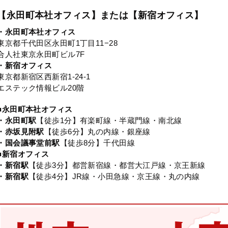
【永田町本社オフィス】または【新宿オフィス】
・永田町本社オフィス
東京都千代田区永田町1丁目11−28
合人社東京永田町ビル7F
・新宿オフィス
東京都新宿区西新宿1-24-1
エステック情報ビル20階
■永田町本社オフィス
・永田町駅
【徒歩1分】有楽町線・半蔵門線・南北線
・赤坂見附駅
【徒歩6分】丸の内線・銀座線
・国会議事堂前駅
【徒歩8分】千代田線
■新宿オフィス
・新宿駅
【徒歩3分】都営新宿線・都営大江戸線・京王新線
・新宿駅
【徒歩4分】JR線・小田急線・京王線・丸の内線