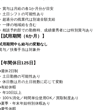
・賞与は月給の各1か月分が目安
・土日シフトの可能性あり
・超過分の残業代は別途全額支給
・一律の地域給を含む
・相談予約部での勤務時、成績優秀者には特別賞与あり
【試用期間（6か月）】
試用期間中も給与の変動なし
賞与／扶養手当は対象外
【年間休日125日】
■週休2日制
・土日勤務の可能性あり
・休日数は月の土日祝数に応じて変動
■有給休暇
・年10日以上
・100％消化／時間単位使用OK／買取制度あり
■夏季・年末年始特別休暇あり
■慶弔休暇