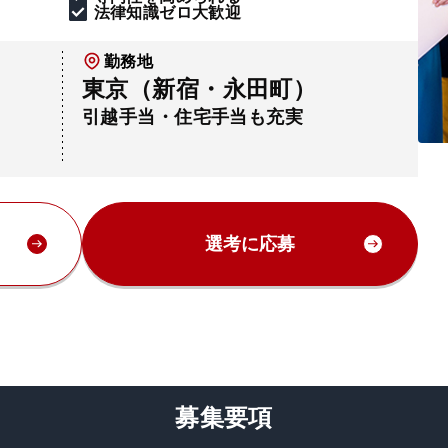
法律知識ゼロ大歓迎
勤務地
東京（新宿・永田町）
引越手当・住宅手当も充実
選考に応募
募集要項