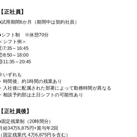
【正社員】
■試用期間6か月（期間中は契約社員）
■シフト制 ※休憩70分
＜シフト例＞
①7:35～16:45
②8:50～18:00
③11:35～20:45
※いずれも
・時間後、約1時間の残業あり
・入社後に配属された部署によって勤務時間が異なる
・相談予約部は土日シフトの可能性あり
【正社員後】
■固定残業制（20時間分）
月給34万6,875円+賞与年2回
（固定残業代 4万6,875円を含む）