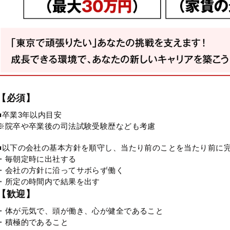
【必須】
■卒業3年以内目安
※院卒や卒業後の司法試験受験歴なども考慮
■以下の会社の基本方針を順守し、当たり前のことを当たり前に
・毎朝定時に出社する
・会社の方針に沿ってサボらず働く
・所定の時間内で結果を出す
【歓迎】
・体が元気で、頭が働き、心が健全であること
・積極的であること