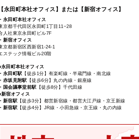
【永田町本社オフィス】または【新宿オフィス】
・永田町本社オフィス
東京都千代田区永田町1丁目11−28
合人社東京永田町ビル7F
・新宿オフィス
東京都新宿区西新宿1-24-1
エステック情報ビル20階
■永田町本社オフィス
・永田町駅
【徒歩1分】有楽町線・半蔵門線・南北線
・赤坂見附駅
【徒歩6分】丸の内線・銀座線
・国会議事堂前駅
【徒歩8分】千代田線
■新宿オフィス
・新宿駅
【徒歩3分】都営新宿線・都営大江戸線・京王新線
・新宿駅
【徒歩4分】JR線・小田急線・京王線・丸の内線