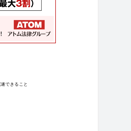
完遂できること