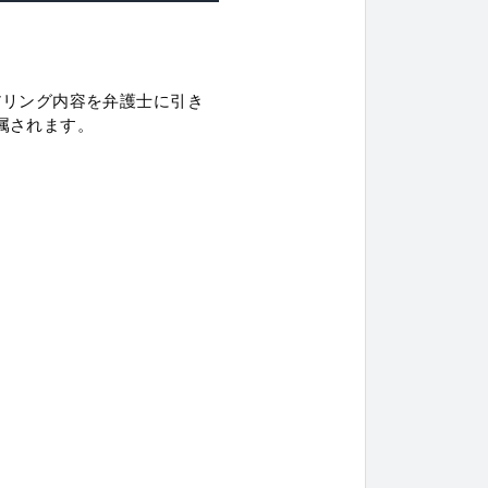
アリング内容を弁護士に引き
属されます。