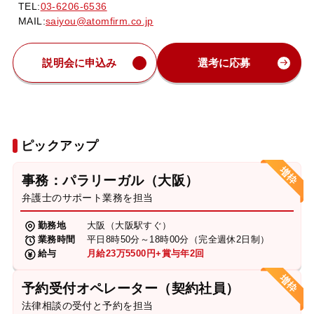
TEL:
03-6206-6536
MAIL:
saiyou@atomfirm.co.jp
説明会に申込み
選考に応募
ピックアップ
事務：パラリーガル（大阪）
弁護士のサポート業務を担当
勤務地
大阪（大阪駅すぐ）
業務時間
平日8時50分～18時00分（完全週休2日制）
給与
月給23万5500円+賞与年2回
予約受付オペレーター（契約社員）
法律相談の受付と予約を担当