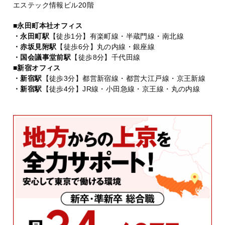
エステック情報ビル20階
■永田町本社オフィス
・永田町駅
【徒歩1分】有楽町線・半蔵門線・南北線
・赤坂見附駅
【徒歩6分】丸の内線・銀座線
・国会議事堂前駅
【徒歩8分】千代田線
■新宿オフィス
・新宿駅
【徒歩3分】都営新宿線・都営大江戸線・京王新線
・新宿駅
【徒歩4分】JR線・小田急線・京王線・丸の内線