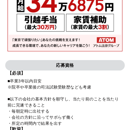
応募資格
【必須】
■卒業3年以内目安
※院卒や卒業後の司法試験受験歴なども考慮
■以下の会社の基本方針を順守し、当たり前のことを当たり
前に完遂できること
・毎朝定時に出社する
・会社の方針に沿ってサボらず働く
・所定の時間内で結果を出す
【歓迎】