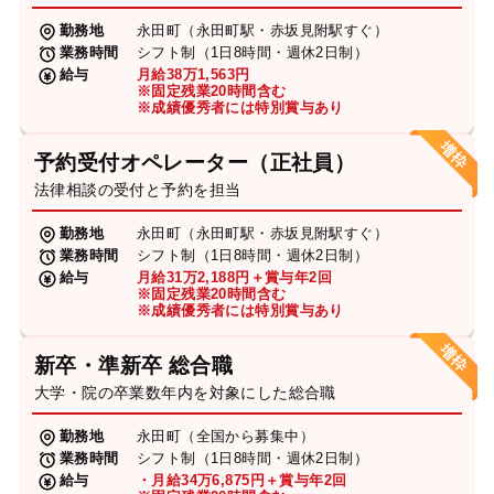
勤務地
永田町（永田町駅・赤坂見附駅すぐ）
業務時間
シフト制（1日8時間・週休2日制）
給与
月給38万1,563円
※固定残業20時間含む
※成績優秀者には特別賞与あり
予約受付オペレーター（正社員）
法律相談の受付と予約を担当
勤務地
永田町（永田町駅・赤坂見附駅すぐ）
業務時間
シフト制（1日8時間・週休2日制）
給与
月給31万2,188円＋賞与年2回
※固定残業20時間含む
※成績優秀者には特別賞与あり
新卒・準新卒 総合職
大学・院の卒業数年内を対象にした総合職
勤務地
永田町（全国から募集中）
業務時間
シフト制（1日8時間・週休2日制）
給与
・月給34万6,875円＋賞与年2回