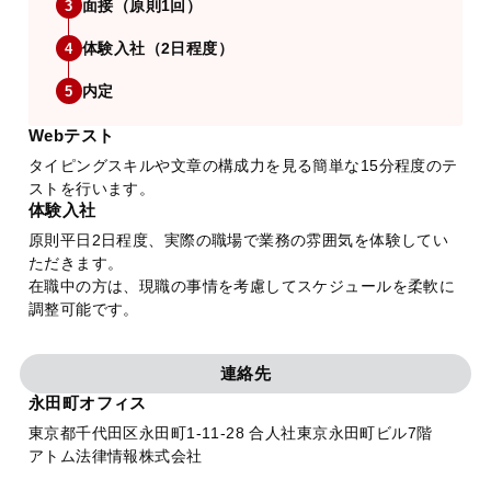
面接（原則1回）
3
体験入社（2日程度）
4
内定
5
Webテスト
タイピングスキルや文章の構成力を見る簡単な15分程度のテ
ストを行います。
体験入社
原則平日2日程度、実際の職場で業務の雰囲気を体験してい
ただきます。
在職中の方は、現職の事情を考慮してスケジュールを柔軟に
調整可能です。
連絡先
永田町オフィス
東京都千代田区永田町1-11-28 合人社東京永田町ビル7階
アトム法律情報株式会社