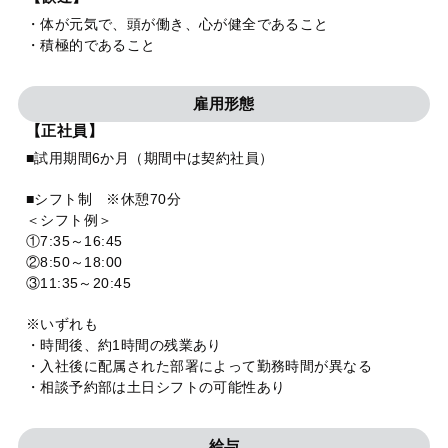
・体が元気で、頭が働き、心が健全であること
・積極的であること
雇用形態
【正社員】
■試用期間6か月（期間中は契約社員）
■シフト制 ※休憩70分
＜シフト例＞
①7:35～16:45
②8:50～18:00
③11:35～20:45
※いずれも
・時間後、約1時間の残業あり
・入社後に配属された部署によって勤務時間が異なる
・相談予約部は土日シフトの可能性あり
給与