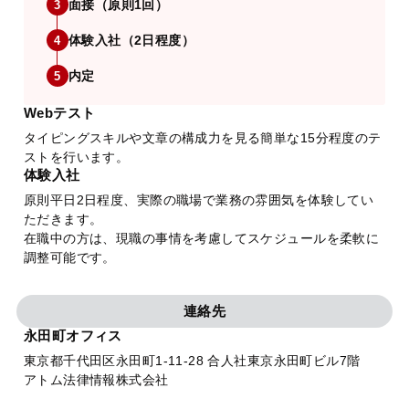
面接（原則1回）
3
体験入社（2日程度）
4
内定
5
Webテスト
タイピングスキルや文章の構成力を見る簡単な15分程度のテ
ストを行います。
体験入社
原則平日2日程度、実際の職場で業務の雰囲気を体験してい
ただきます。
在職中の方は、現職の事情を考慮してスケジュールを柔軟に
調整可能です。
連絡先
永田町オフィス
東京都千代田区永田町1-11-28 合人社東京永田町ビル7階
アトム法律情報株式会社