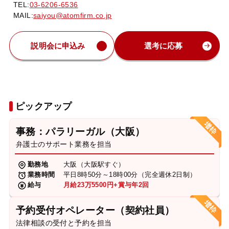
TEL:
03-6206-6536
MAIL:
saiyou@atomfirm.co.jp
説明会に申込み
選考に応募
ピックアップ
事務：パラリーガル（大阪）
弁護士のサポート業務を担当
勤務地
大阪（大阪駅すぐ）
業務時間
平日8時50分～18時00分（完全週休2日制）
給与
月給23万5500円+賞与年2回
予約受付オペレーター（契約社員）
法律相談の受付と予約を担当