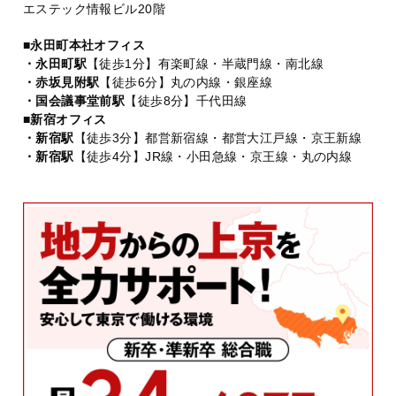
エステック情報ビル20階
■永田町本社オフィス
・永田町駅
【徒歩1分】有楽町線・半蔵門線・南北線
・赤坂見附駅
【徒歩6分】丸の内線・銀座線
・国会議事堂前駅
【徒歩8分】千代田線
■新宿オフィス
・新宿駅
【徒歩3分】都営新宿線・都営大江戸線・京王新線
・新宿駅
【徒歩4分】JR線・小田急線・京王線・丸の内線