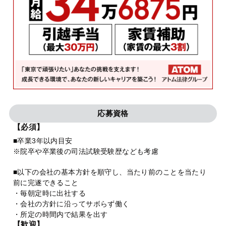
応募資格
【必須】
■卒業3年以内目安
※院卒や卒業後の司法試験受験歴なども考慮
■以下の会社の基本方針を順守し、当たり前のことを当たり
前に完遂できること
・毎朝定時に出社する
・会社の方針に沿ってサボらず働く
・所定の時間内で結果を出す
【歓迎】