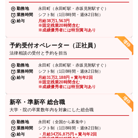
勤務地
永田町（永田町駅・赤坂見附駅すぐ）
業務時間
シフト制（1日8時間・週休2日制）
給与
月給38万1,563円
※固定残業20時間含む
※成績優秀者には特別賞与あり
予約受付オペレーター（正社員）
法律相談の受付と予約を担当
勤務地
永田町（永田町駅・赤坂見附駅すぐ）
業務時間
シフト制（1日8時間・週休2日制）
給与
月給31万2,188円＋賞与年2回
※固定残業20時間含む
※成績優秀者には特別賞与あり
新卒・準新卒 総合職
大学・院の卒業数年内を対象にした総合職
勤務地
永田町（全国から募集中）
業務時間
シフト制（1日8時間・週休2日制）
給与
・月給34万6,875円＋賞与年2回