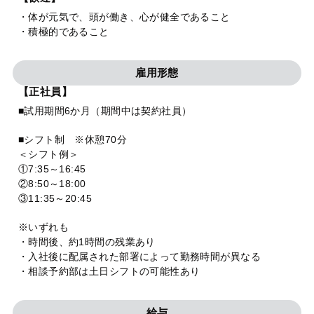
・体が元気で、頭が働き、心が健全であること
・積極的であること
雇用形態
【正社員】
■試用期間6か月（期間中は契約社員）
■シフト制 ※休憩70分
＜シフト例＞
①7:35～16:45
②8:50～18:00
③11:35～20:45
※いずれも
・時間後、約1時間の残業あり
・入社後に配属された部署によって勤務時間が異なる
・相談予約部は土日シフトの可能性あり
給与