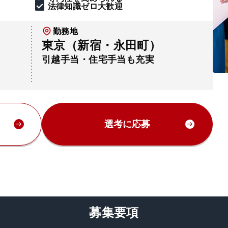
法律知識ゼロ大歓迎
勤務地
東京（新宿・永田町）
引越手当・住宅手当も充実
選考に応募
募集要項