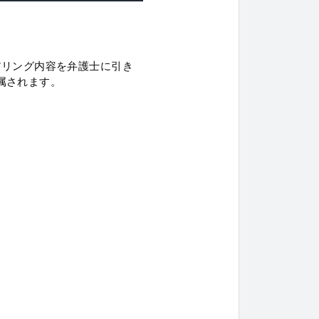
アリング内容を弁護士に引き
属されます。