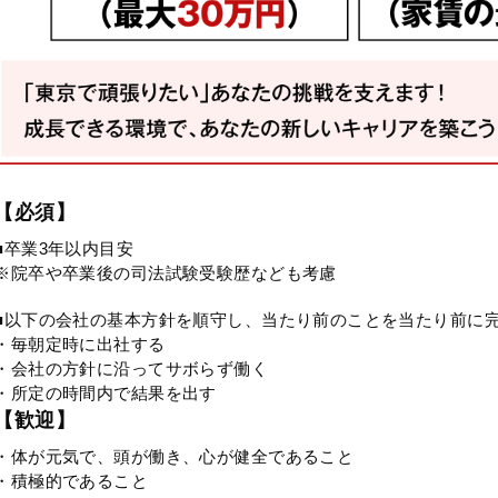
【必須】
■卒業3年以内目安
※院卒や卒業後の司法試験受験歴なども考慮
■以下の会社の基本方針を順守し、当たり前のことを当たり前に
・毎朝定時に出社する
・会社の方針に沿ってサボらず働く
・所定の時間内で結果を出す
【歓迎】
・体が元気で、頭が働き、心が健全であること
・積極的であること