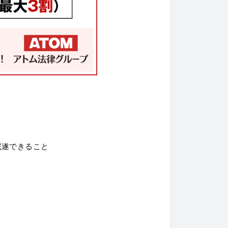
完遂できること