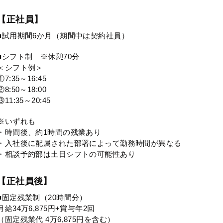
【正社員】
■試用期間6か月（期間中は契約社員）
■シフト制 ※休憩70分
＜シフト例＞
①7:35～16:45
②8:50～18:00
③11:35～20:45
※いずれも
・時間後、約1時間の残業あり
・入社後に配属された部署によって勤務時間が異なる
・相談予約部は土日シフトの可能性あり
【正社員後】
■固定残業制（20時間分）
月給34万6,875円+賞与年2回
（固定残業代 4万6,875円を含む）