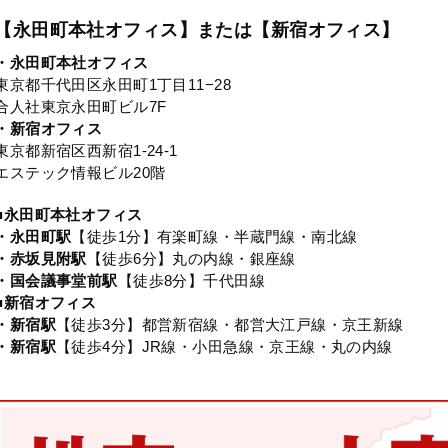
【永田町本社オフィス】または【新宿オフィス】
・永田町本社オフィス
東京都千代田区永田町1丁目11−28
合人社東京永田町ビル7F
・新宿オフィス
東京都新宿区西新宿1-24-1
エステック情報ビル20階
■永田町本社オフィス
・永田町駅
【徒歩1分】有楽町線・半蔵門線・南北線
・赤坂見附駅
【徒歩6分】丸の内線・銀座線
・国会議事堂前駅
【徒歩8分】千代田線
■新宿オフィス
・新宿駅
【徒歩3分】都営新宿線・都営大江戸線・京王新線
・新宿駅
【徒歩4分】JR線・小田急線・京王線・丸の内線