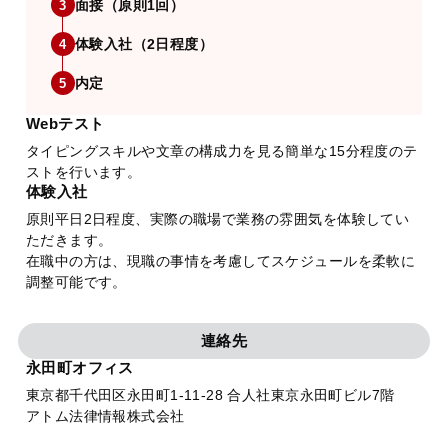
面接（原則1回）
3
体験入社（2日程度）
4
内定
5
Webテスト
タイピングスキルや文章の構成力を見る簡単な15分程度のテ
ストを行います。
体験入社
原則平日2日程度、実際の職場で業務の雰囲気を体験してい
ただきます。
在職中の方は、現職の事情を考慮してスケジュールを柔軟に
調整可能です。
連絡先
永田町オフィス
東京都千代田区永田町1-11-28 合人社東京永田町ビル7階
アトム法律情報株式会社