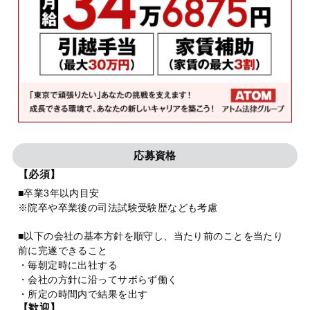
応募資格
【必須】
■卒業3年以内目安
※院卒や卒業後の司法試験受験歴なども考慮
■以下の会社の基本方針を順守し、当たり前のことを当たり
前に完遂できること
・毎朝定時に出社する
・会社の方針に沿ってサボらず働く
・所定の時間内で結果を出す
【歓迎】