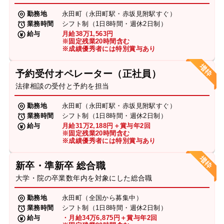
勤務地
永田町（永田町駅・赤坂見附駅すぐ）
業務時間
シフト制（1日8時間・週休2日制）
給与
月給38万1,563円
※固定残業20時間含む
※成績優秀者には特別賞与あり
予約受付オペレーター（正社員）
法律相談の受付と予約を担当
勤務地
永田町（永田町駅・赤坂見附駅すぐ）
業務時間
シフト制（1日8時間・週休2日制）
給与
月給31万2,188円＋賞与年2回
※固定残業20時間含む
※成績優秀者には特別賞与あり
新卒・準新卒 総合職
大学・院の卒業数年内を対象にした総合職
勤務地
永田町（全国から募集中）
業務時間
シフト制（1日8時間・週休2日制）
給与
・月給34万6,875円＋賞与年2回