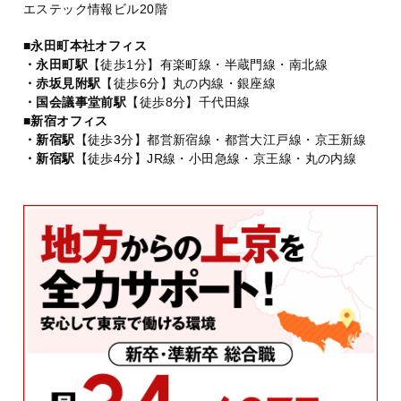
エステック情報ビル20階
■永田町本社オフィス
・永田町駅
【徒歩1分】有楽町線・半蔵門線・南北線
・赤坂見附駅
【徒歩6分】丸の内線・銀座線
・国会議事堂前駅
【徒歩8分】千代田線
■新宿オフィス
・新宿駅
【徒歩3分】都営新宿線・都営大江戸線・京王新線
・新宿駅
【徒歩4分】JR線・小田急線・京王線・丸の内線