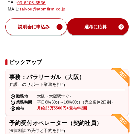
TEL:
03-6206-6536
MAIL:
saiyou@atomfirm.co.jp
説明会に申込み
選考に応募
ピックアップ
事務：パラリーガル（大阪）
弁護士のサポート業務を担当
勤務地
大阪（大阪駅すぐ）
業務時間
平日8時50分～18時00分（完全週休2日制）
給与
月給23万5500円+賞与年2回
予約受付オペレーター（契約社員）
法律相談の受付と予約を担当