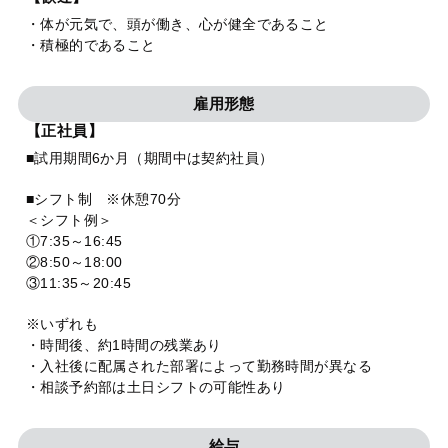
・体が元気で、頭が働き、心が健全であること
・積極的であること
雇用形態
【正社員】
■試用期間6か月（期間中は契約社員）
■シフト制 ※休憩70分
＜シフト例＞
①7:35～16:45
②8:50～18:00
③11:35～20:45
※いずれも
・時間後、約1時間の残業あり
・入社後に配属された部署によって勤務時間が異なる
・相談予約部は土日シフトの可能性あり
給与