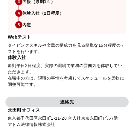
面接（原則1回）
3
体験入社（2日程度）
4
内定
5
Webテスト
タイピングスキルや文章の構成力を見る簡単な15分程度のテ
ストを行います。
体験入社
原則平日2日程度、実際の職場で業務の雰囲気を体験してい
ただきます。
在職中の方は、現職の事情を考慮してスケジュールを柔軟に
調整可能です。
連絡先
永田町オフィス
東京都千代田区永田町1-11-28 合人社東京永田町ビル7階
アトム法律情報株式会社