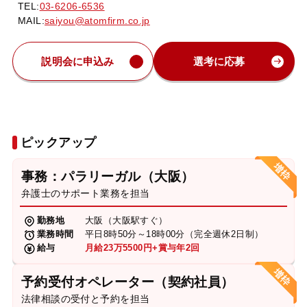
TEL:
03-6206-6536
MAIL:
saiyou@atomfirm.co.jp
説明会に申込み
選考に応募
ピックアップ
事務：パラリーガル（大阪）
弁護士のサポート業務を担当
勤務地
大阪（大阪駅すぐ）
業務時間
平日8時50分～18時00分（完全週休2日制）
給与
月給23万5500円+賞与年2回
予約受付オペレーター（契約社員）
法律相談の受付と予約を担当