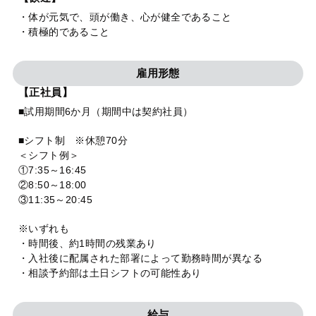
・体が元気で、頭が働き、心が健全であること
・積極的であること
雇用形態
【正社員】
■試用期間6か月（期間中は契約社員）
■シフト制 ※休憩70分
＜シフト例＞
①7:35～16:45
②8:50～18:00
③11:35～20:45
※いずれも
・時間後、約1時間の残業あり
・入社後に配属された部署によって勤務時間が異なる
・相談予約部は土日シフトの可能性あり
給与