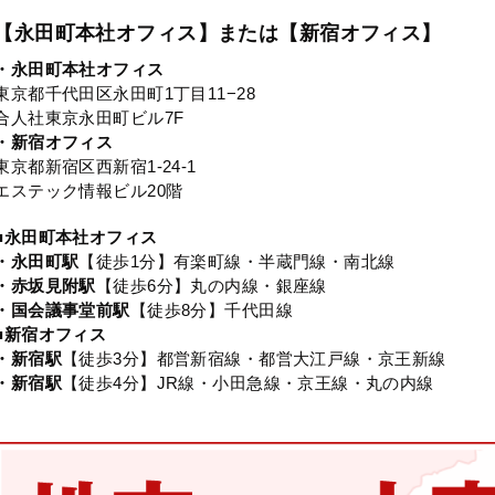
【永田町本社オフィス】または【新宿オフィス】
・永田町本社オフィス
東京都千代田区永田町1丁目11−28
合人社東京永田町ビル7F
・新宿オフィス
東京都新宿区西新宿1-24-1
エステック情報ビル20階
■永田町本社オフィス
・永田町駅
【徒歩1分】有楽町線・半蔵門線・南北線
・赤坂見附駅
【徒歩6分】丸の内線・銀座線
・国会議事堂前駅
【徒歩8分】千代田線
■新宿オフィス
・新宿駅
【徒歩3分】都営新宿線・都営大江戸線・京王新線
・新宿駅
【徒歩4分】JR線・小田急線・京王線・丸の内線