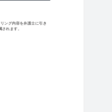
アリング内容を弁護士に引き
属されます。