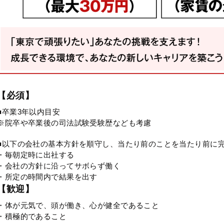
【必須】
■卒業3年以内目安
※院卒や卒業後の司法試験受験歴なども考慮
■以下の会社の基本方針を順守し、当たり前のことを当たり前に
・毎朝定時に出社する
・会社の方針に沿ってサボらず働く
・所定の時間内で結果を出す
【歓迎】
・体が元気で、頭が働き、心が健全であること
・積極的であること