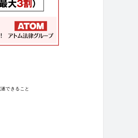
完遂できること