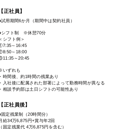
【正社員】
■試用期間6か月（期間中は契約社員）
■シフト制 ※休憩70分
＜シフト例＞
①7:35～16:45
②8:50～18:00
③11:35～20:45
※いずれも
・時間後、約1時間の残業あり
・入社後に配属された部署によって勤務時間が異なる
・相談予約部は土日シフトの可能性あり
【正社員後】
■固定残業制（20時間分）
月給34万6,875円+賞与年2回
（固定残業代 4万6,875円を含む）