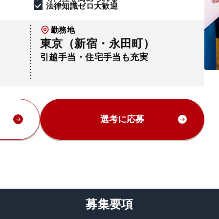
法律知識ゼロ大歓迎
勤務地
東京（新宿・永田町）
引越手当・住宅手当も充実
選考に応募
募集要項