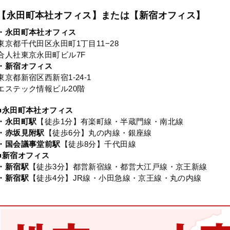
【永田町本社オフィス】または【新宿オフィス】
・永田町本社オフィス
東京都千代田区永田町1丁目11−28
合人社東京永田町ビル7F
・新宿オフィス
東京都新宿区西新宿1-24-1
エステック情報ビル20階
■永田町本社オフィス
・永田町駅
【徒歩1分】有楽町線・半蔵門線・南北線
・赤坂見附駅
【徒歩6分】丸の内線・銀座線
・国会議事堂前駅
【徒歩8分】千代田線
■新宿オフィス
・新宿駅
【徒歩3分】都営新宿線・都営大江戸線・京王新線
・新宿駅
【徒歩4分】JR線・小田急線・京王線・丸の内線