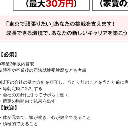
【必須】
■卒業3年以内目安
※院卒や卒業後の司法試験受験歴なども考慮
■以下の会社の基本方針を順守し、当たり前のことを当たり前に
・毎朝定時に出社する
・会社の方針に沿ってサボらず働く
・所定の時間内で結果を出す
【歓迎】
・体が元気で、頭が働き、心が健全であること
・積極的であること