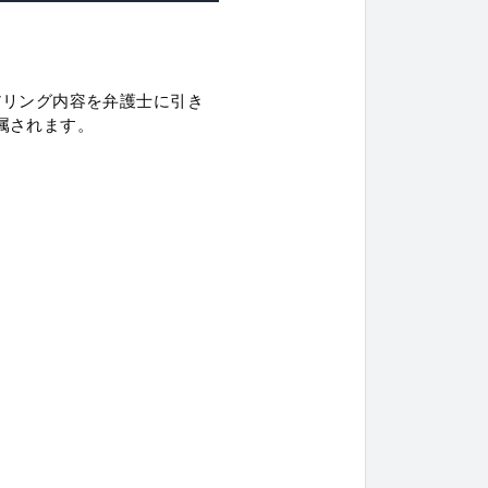
アリング内容を弁護士に引き
属されます。