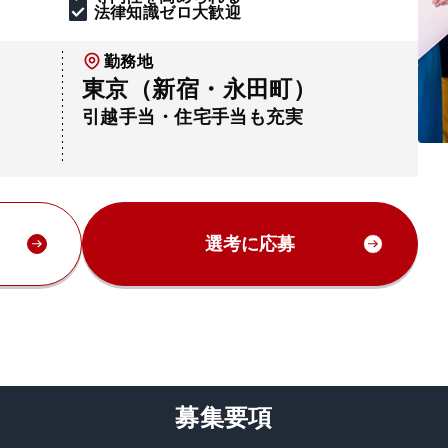
法律知識ゼロ大歓迎
勤務地
東京（新宿・永田町）
引越手当・住宅手当も充実
選考に応募
募集要項