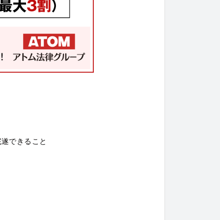
完遂できること