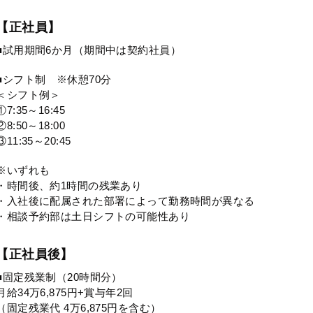
【正社員】
■試用期間6か月（期間中は契約社員）
■シフト制 ※休憩70分
＜シフト例＞
①7:35～16:45
②8:50～18:00
③11:35～20:45
※いずれも
・時間後、約1時間の残業あり
・入社後に配属された部署によって勤務時間が異なる
・相談予約部は土日シフトの可能性あり
【正社員後】
■固定残業制（20時間分）
月給34万6,875円+賞与年2回
（固定残業代 4万6,875円を含む）