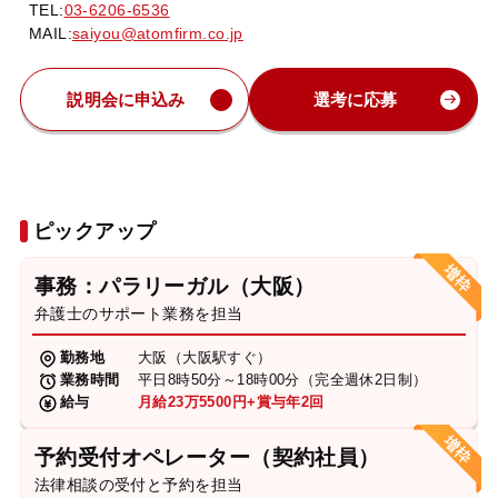
TEL:
03-6206-6536
MAIL:
saiyou@atomfirm.co.jp
説明会に申込み
選考に応募
ピックアップ
事務：パラリーガル（大阪）
弁護士のサポート業務を担当
勤務地
大阪（大阪駅すぐ）
業務時間
平日8時50分～18時00分（完全週休2日制）
給与
月給23万5500円+賞与年2回
予約受付オペレーター（契約社員）
法律相談の受付と予約を担当