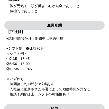
・体が元気で、頭が働き、心が健全であること
・積極的であること
雇用形態
【正社員】
■試用期間6か月（期間中は契約社員）
■シフト制 ※休憩70分
＜シフト例＞
①7:35～16:45
②8:50～18:00
③11:35～20:45
※いずれも
・時間後、約1時間の残業あり
・入社後に配属された部署によって勤務時間が異なる
・相談予約部は土日シフトの可能性あり
給与