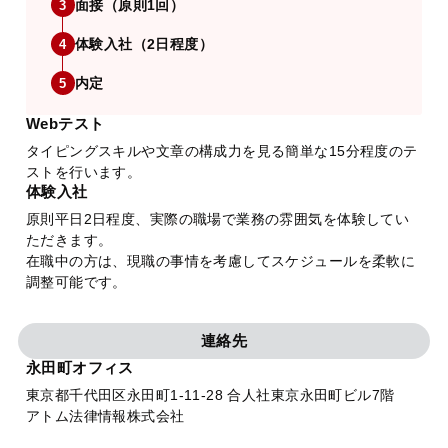
面接（原則1回）
3
体験入社（2日程度）
4
内定
5
Webテスト
タイピングスキルや文章の構成力を見る簡単な15分程度のテ
ストを行います。
体験入社
原則平日2日程度、実際の職場で業務の雰囲気を体験してい
ただきます。
在職中の方は、現職の事情を考慮してスケジュールを柔軟に
調整可能です。
連絡先
永田町オフィス
東京都千代田区永田町1-11-28 合人社東京永田町ビル7階
アトム法律情報株式会社