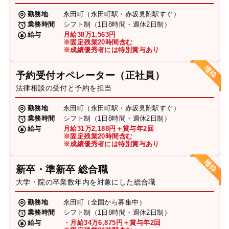
勤務地
永田町（永田町駅・赤坂見附駅すぐ）
業務時間
シフト制（1日8時間・週休2日制）
給与
月給38万1,563円
※固定残業20時間含む
※成績優秀者には特別賞与あり
予約受付オペレーター（正社員）
法律相談の受付と予約を担当
勤務地
永田町（永田町駅・赤坂見附駅すぐ）
業務時間
シフト制（1日8時間・週休2日制）
給与
月給31万2,188円＋賞与年2回
※固定残業20時間含む
※成績優秀者には特別賞与あり
新卒・準新卒 総合職
大学・院の卒業数年内を対象にした総合職
勤務地
永田町（全国から募集中）
業務時間
シフト制（1日8時間・週休2日制）
給与
・月給34万6,875円＋賞与年2回