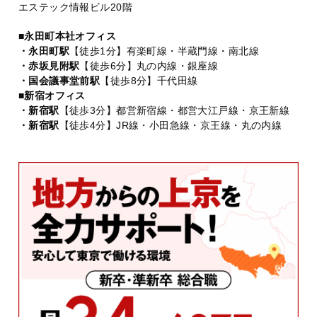
エステック情報ビル20階
■永田町本社オフィス
・永田町駅
【徒歩1分】有楽町線・半蔵門線・南北線
・赤坂見附駅
【徒歩6分】丸の内線・銀座線
・国会議事堂前駅
【徒歩8分】千代田線
■新宿オフィス
・新宿駅
【徒歩3分】都営新宿線・都営大江戸線・京王新線
・新宿駅
【徒歩4分】JR線・小田急線・京王線・丸の内線