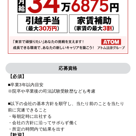
応募資格
【必須】
■卒業3年以内目安
※院卒や卒業後の司法試験受験歴なども考慮
■以下の会社の基本方針を順守し、当たり前のことを当たり
前に完遂できること
・毎朝定時に出社する
・会社の方針に沿ってサボらず働く
・所定の時間内で結果を出す
【歓迎】