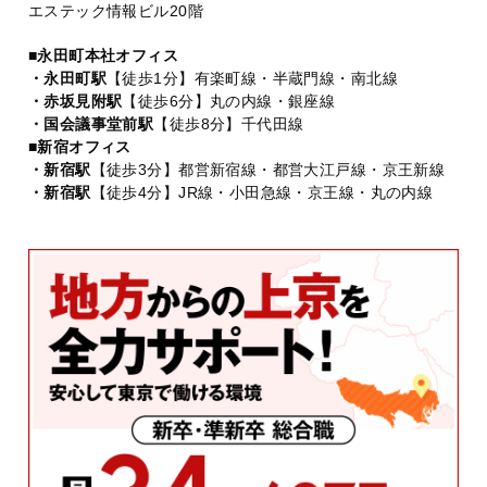
エステック情報ビル20階
■永田町本社オフィス
・永田町駅
【徒歩1分】有楽町線・半蔵門線・南北線
・赤坂見附駅
【徒歩6分】丸の内線・銀座線
・国会議事堂前駅
【徒歩8分】千代田線
■新宿オフィス
・新宿駅
【徒歩3分】都営新宿線・都営大江戸線・京王新線
・新宿駅
【徒歩4分】JR線・小田急線・京王線・丸の内線