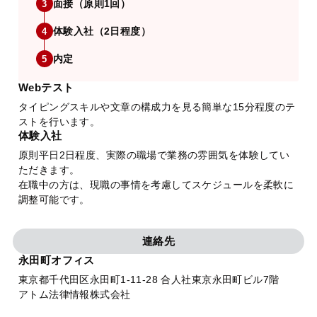
面接（原則1回）
3
体験入社（2日程度）
4
内定
5
Webテスト
タイピングスキルや文章の構成力を見る簡単な15分程度のテ
ストを行います。
体験入社
原則平日2日程度、実際の職場で業務の雰囲気を体験してい
ただきます。
在職中の方は、現職の事情を考慮してスケジュールを柔軟に
調整可能です。
連絡先
永田町オフィス
東京都千代田区永田町1-11-28 合人社東京永田町ビル7階
アトム法律情報株式会社