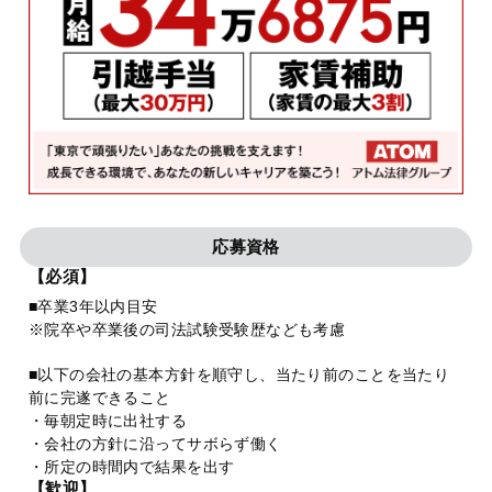
応募資格
【必須】
■卒業3年以内目安
※院卒や卒業後の司法試験受験歴なども考慮
■以下の会社の基本方針を順守し、当たり前のことを当たり
前に完遂できること
・毎朝定時に出社する
・会社の方針に沿ってサボらず働く
・所定の時間内で結果を出す
【歓迎】