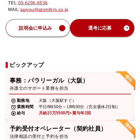
TEL:
03-6206-6536
MAIL:
saiyou@atomfirm.co.jp
説明会に申込み
選考に応募
ピックアップ
事務：パラリーガル（大阪）
弁護士のサポート業務を担当
勤務地
大阪（大阪駅すぐ）
業務時間
平日8時50分～18時00分（完全週休2日制）
給与
月給23万5500円+賞与年2回
予約受付オペレーター（契約社員）
法律相談の受付と予約を担当