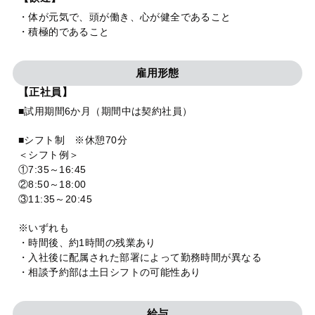
・体が元気で、頭が働き、心が健全であること
・積極的であること
雇用形態
【正社員】
■試用期間6か月（期間中は契約社員）
■シフト制 ※休憩70分
＜シフト例＞
①7:35～16:45
②8:50～18:00
③11:35～20:45
※いずれも
・時間後、約1時間の残業あり
・入社後に配属された部署によって勤務時間が異なる
・相談予約部は土日シフトの可能性あり
給与