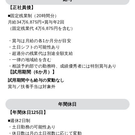
【正社員後】
■固定残業制（20時間分）
月給34万6,875円+賞与年2回
（固定残業代 4万6,875円を含む）
・賞与は月給の各1か月分が目安
・土日シフトの可能性あり
・超過分の残業代は別途全額支給
・一律の地域給を含む
・相談予約部での勤務時、成績優秀者には特別賞与あり
【試用期間（6か月）】
試用期間中も給与の変動なし
賞与／扶養手当は対象外
年間休日
【年間休日125日】
■週休2日制
・土日勤務の可能性あり
・休日数は月の土日祝数に応じて変動