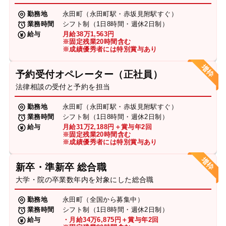
勤務地
永田町（永田町駅・赤坂見附駅すぐ）
業務時間
シフト制（1日8時間・週休2日制）
給与
月給38万1,563円
※固定残業20時間含む
※成績優秀者には特別賞与あり
予約受付オペレーター（正社員）
法律相談の受付と予約を担当
勤務地
永田町（永田町駅・赤坂見附駅すぐ）
業務時間
シフト制（1日8時間・週休2日制）
給与
月給31万2,188円＋賞与年2回
※固定残業20時間含む
※成績優秀者には特別賞与あり
新卒・準新卒 総合職
大学・院の卒業数年内を対象にした総合職
勤務地
永田町（全国から募集中）
業務時間
シフト制（1日8時間・週休2日制）
給与
・月給34万6,875円＋賞与年2回