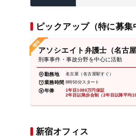
ピックアップ（特に募集
アソシエイト弁護士（名古
刑事事件・事故分野を中心に活動
名古屋（名古屋駅すぐ）
勤務地
8時50分スタート
業務時間
1年目1080万円保証
年俸
2年目以降歩合制（2年目以降平均18
新宿オフィス