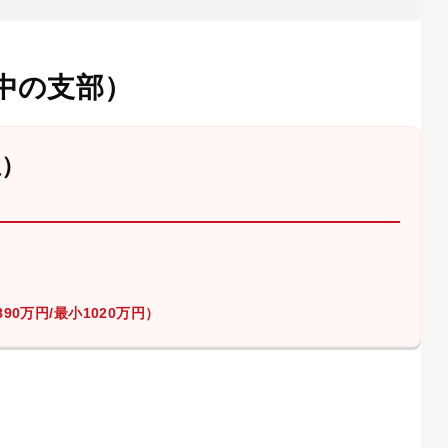
中の支部）
屋）
90万円/最小1020万円）