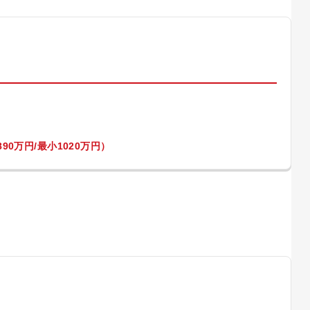
）
90万円/最小1020万円）
）