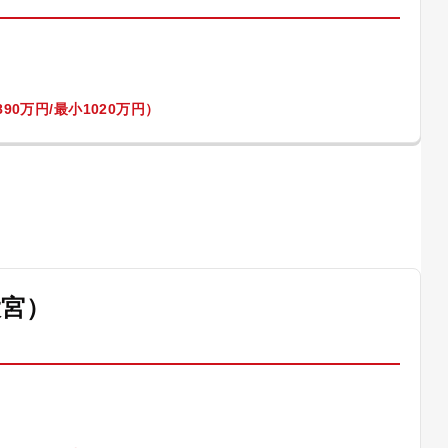
90万円/最小1020万円）
大宮）