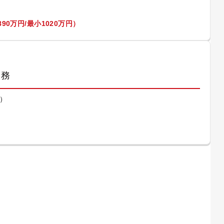
90万円/最小1020万円）
業務
）