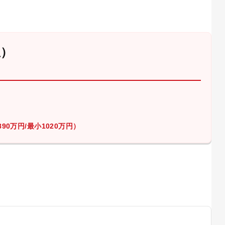
屋）
90万円/最小1020万円）