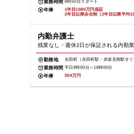
8時50分スタート
業務時間
1年目1080万円保証
年俸
2年目以降歩合制（2年目以降平均18
内勤弁護士
残業なし・週休2日が保証される内勤
永田町（永田町駅・赤坂見附駅すぐ
勤務地
平日9時00分～18時00分
業務時間
504万円
年俸