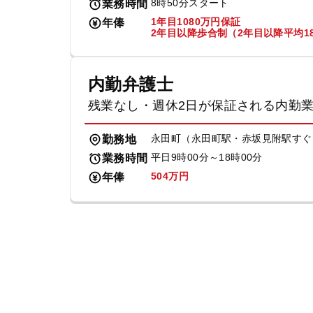
8時50分スタート
業務時間
1年目1080万円保証
年俸
2年目以降歩合制（2年目以降平均18
内勤弁護士
残業なし・週休2日が保証される内勤
永田町（永田町駅・赤坂見附駅すぐ
勤務地
平日9時00分～18時00分
業務時間
504万円
年俸