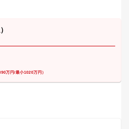
屋）
90万円/最小1020万円）