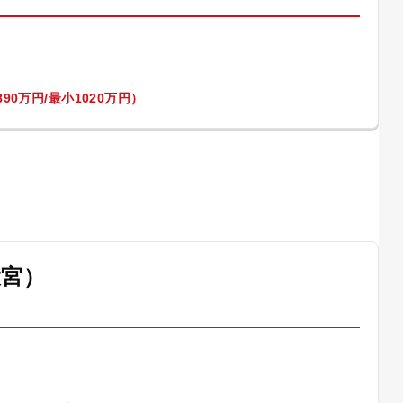
90万円/最小1020万円）
大宮）