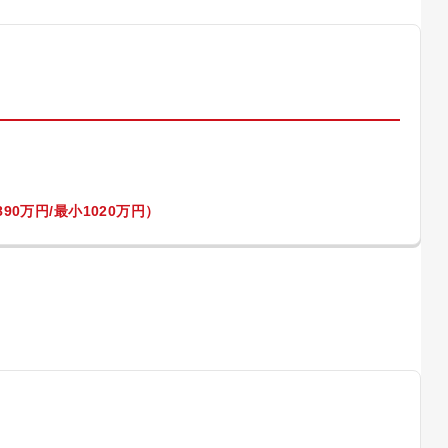
）
90万円/最小1020万円）
）