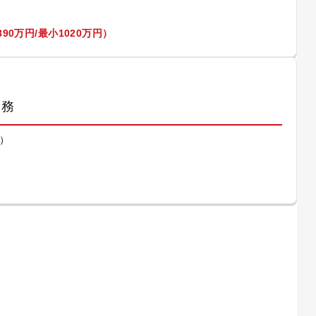
90万円/最小1020万円）
業務
）