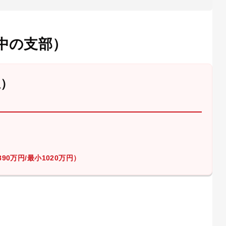
中の支部）
屋）
90万円/最小1020万円）