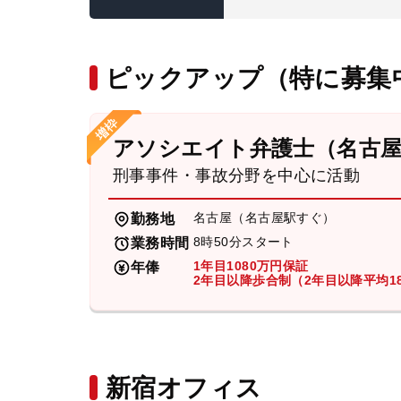
ピックアップ（特に募集
アソシエイト弁護士（名古
刑事事件・事故分野を中心に活動
名古屋（名古屋駅すぐ）
勤務地
8時50分スタート
業務時間
1年目1080万円保証
年俸
2年目以降歩合制（2年目以降平均18
新宿オフィス