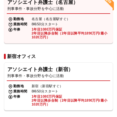
アソシエイト弁護士（名古屋）
刑事事件・事故分野を中心に活動
弁護士・税理士
勤務地
名古屋（名古屋駅すぐ）
業務時間
8時50分スタート
費用
年俸
1年目1080万円保証
2年目以降歩合制（2年目以降平均1890万円/最小
1020万円）
グループ案内
新宿オフィス
求人採用
アソシエイト弁護士（新宿）
お知らせ
刑事事件・事故分野を中心に活動
勤務地
新宿（新宿駅すぐ）
特設サイト
業務時間
8時50分スタート
年俸
1年目1080万円保証
2年目以降歩合制（2年目以降平均1890万円/最小
1020万円）
相談先情報サイト