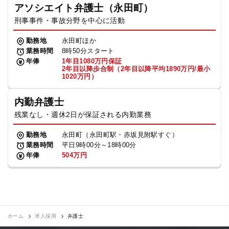
アソシエイト弁護士（永田町）
刑事事件・事故分野を中心に活動
勤務地
永田町ほか
業務時間
8時50分スタート
年俸
1年目1080万円保証
2年目以降歩合制（2年目以降平均1890万円/最小
1020万円）
内勤弁護士
残業なし・週休2日が保証される内勤業務
勤務地
永田町（永田町駅・赤坂見附駅すぐ）
業務時間
平日9時00分～18時00分
年俸
504万円
ホーム
求人採用
弁護士