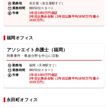
勤務地
名古屋（名古屋駅すぐ）
業務時間
8時50分スタート
年俸
1年目1080万円保証
2年目以降歩合制（2年目以降平均1890万円/最小
1020万円）
福岡オフィス
アソシエイト弁護士（福岡）
刑事事件・事故分野を中心に活動
勤務地
福岡（天神駅すぐ）
業務時間
8時50分スタート
年俸
1年目1080万円保証
2年目以降歩合制（2年目以降平均1890万円/最小
1020万円）
永田町オフィス