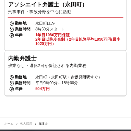
アソシエイト弁護士（永田町）
刑事事件・事故分野を中心に活動
勤務地
永田町ほか
業務時間
8時50分スタート
年俸
1年目1080万円保証
2年目以降歩合制（2年目以降平均1890万円/最小
1020万円）
内勤弁護士
残業なし・週休2日が保証される内勤業務
勤務地
永田町（永田町駅・赤坂見附駅すぐ）
業務時間
平日9時00分～18時00分
年俸
504万円
ホーム
求人採用
弁護士