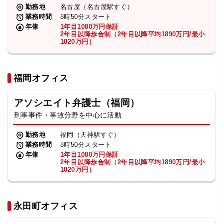
勤務地
名古屋（名古屋駅すぐ）
業務時間
8時50分スタート
年俸
1年目1080万円保証
2年目以降歩合制（2年目以降平均1890万円/最小
1020万円）
福岡オフィス
アソシエイト弁護士（福岡）
刑事事件・事故分野を中心に活動
勤務地
福岡（天神駅すぐ）
業務時間
8時50分スタート
年俸
1年目1080万円保証
2年目以降歩合制（2年目以降平均1890万円/最小
1020万円）
永田町オフィス