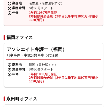
勤務地
名古屋（名古屋駅すぐ）
業務時間
8時50分スタート
年俸
1年目1080万円保証
2年目以降歩合制（2年目以降平均1890万円/最小
1020万円）
福岡オフィス
アソシエイト弁護士（福岡）
刑事事件・事故分野を中心に活動
勤務地
福岡（天神駅すぐ）
業務時間
8時50分スタート
年俸
1年目1080万円保証
2年目以降歩合制（2年目以降平均1890万円/最小
1020万円）
永田町オフィス