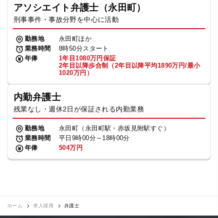
アソシエイト弁護士（永田町）
刑事事件・事故分野を中心に活動
勤務地
永田町ほか
業務時間
8時50分スタート
年俸
1年目1080万円保証
2年目以降歩合制（2年目以降平均1890万円/最小
1020万円）
内勤弁護士
残業なし・週休2日が保証される内勤業務
勤務地
永田町（永田町駅・赤坂見附駅すぐ）
業務時間
平日9時00分～18時00分
年俸
504万円
ホーム
求人採用
弁護士