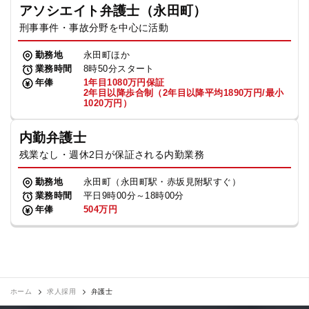
アソシエイト弁護士（永田町）
刑事事件・事故分野を中心に活動
勤務地
永田町ほか
業務時間
8時50分スタート
年俸
1年目1080万円保証
2年目以降歩合制（2年目以降平均1890万円/最小
1020万円）
内勤弁護士
残業なし・週休2日が保証される内勤業務
勤務地
永田町（永田町駅・赤坂見附駅すぐ）
業務時間
平日9時00分～18時00分
年俸
504万円
ホーム
求人採用
弁護士