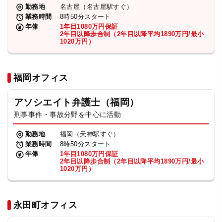
勤務地
名古屋（名古屋駅すぐ）
業務時間
8時50分スタート
年俸
1年目1080万円保証
2年目以降歩合制（2年目以降平均1890万円/最小
1020万円）
福岡オフィス
アソシエイト弁護士（福岡）
刑事事件・事故分野を中心に活動
勤務地
福岡（天神駅すぐ）
業務時間
8時50分スタート
年俸
1年目1080万円保証
2年目以降歩合制（2年目以降平均1890万円/最小
1020万円）
永田町オフィス