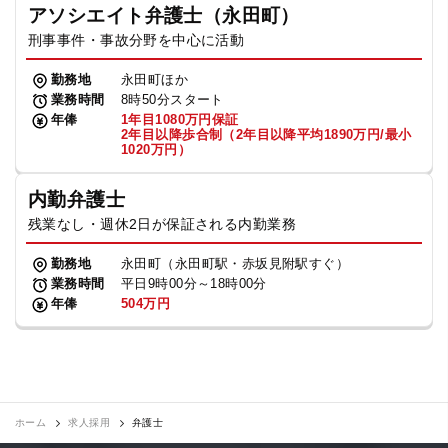
アソシエイト弁護士（永田町）
刑事事件・事故分野を中心に活動
勤務地
永田町ほか
業務時間
8時50分スタート
年俸
1年目1080万円保証
2年目以降歩合制（2年目以降平均1890万円/最小
1020万円）
内勤弁護士
残業なし・週休2日が保証される内勤業務
勤務地
永田町（永田町駅・赤坂見附駅すぐ）
業務時間
平日9時00分～18時00分
年俸
504万円
ホーム
求人採用
弁護士