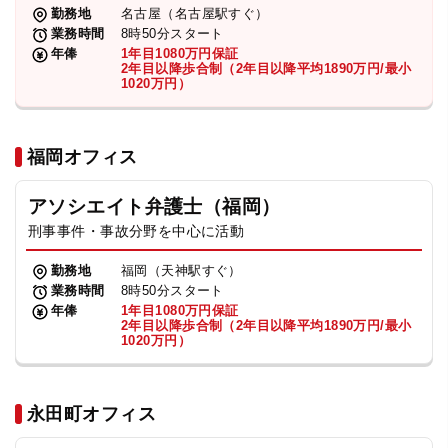
勤務地
名古屋（名古屋駅すぐ）
業務時間
8時50分スタート
年俸
1年目1080万円保証
2年目以降歩合制（2年目以降平均1890万円/最小
1020万円）
福岡オフィス
アソシエイト弁護士（福岡）
刑事事件・事故分野を中心に活動
勤務地
福岡（天神駅すぐ）
業務時間
8時50分スタート
年俸
1年目1080万円保証
2年目以降歩合制（2年目以降平均1890万円/最小
1020万円）
永田町オフィス