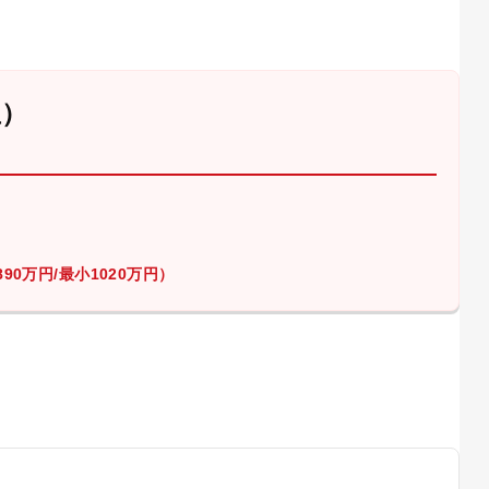
屋）
90万円/最小1020万円）