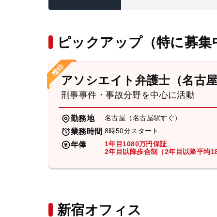
ピックアップ（特に募集
アソシエイト弁護士（名古
刑事事件・事故分野を中心に活動
名古屋（名古屋駅すぐ）
勤務地
8時50分スタート
業務時間
1年目1080万円保証
年俸
2年目以降歩合制（2年目以降平均18
新宿オフィス