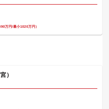
90万円/最小1020万円）
大宮）