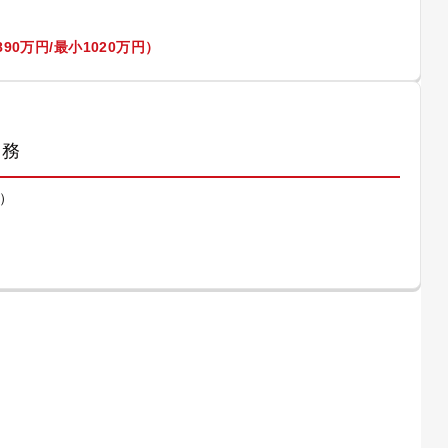
90万円/最小1020万円）
業務
）