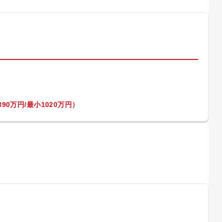
）
90万円/最小1020万円）
）