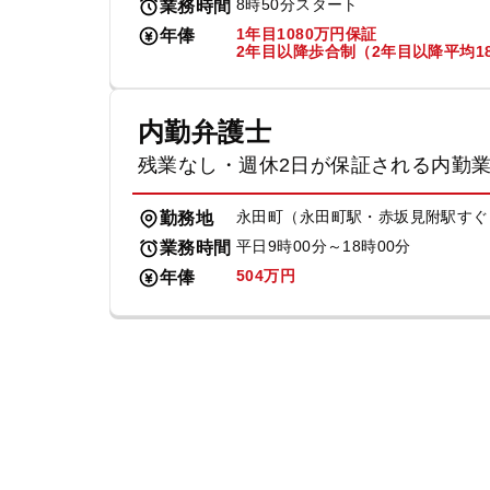
8時50分スタート
業務時間
1年目1080万円保証
年俸
2年目以降歩合制（2年目以降平均18
内勤弁護士
残業なし・週休2日が保証される内勤
永田町（永田町駅・赤坂見附駅すぐ
勤務地
平日9時00分～18時00分
業務時間
504万円
年俸