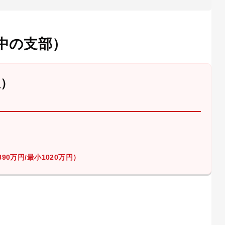
中の支部）
屋）
90万円/最小1020万円）