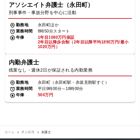
アソシエイト弁護士（永田町）
刑事事件・事故分野を中心に活動
勤務地
永田町ほか
業務時間
8時50分スタート
年俸
1年目1080万円保証
2年目以降歩合制（2年目以降平均1890万円/最小
1020万円）
内勤弁護士
残業なし・週休2日が保証される内勤業務
勤務地
永田町（永田町駅・赤坂見附駅すぐ）
業務時間
平日9時00分～18時00分
年俸
504万円
ホーム
求人採用
弁護士