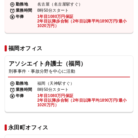
勤務地
名古屋（名古屋駅すぐ）
業務時間
8時50分スタート
年俸
1年目1080万円保証
2年目以降歩合制（2年目以降平均1890万円/最小
1020万円）
福岡オフィス
アソシエイト弁護士（福岡）
刑事事件・事故分野を中心に活動
勤務地
福岡（天神駅すぐ）
業務時間
8時50分スタート
年俸
1年目1080万円保証
2年目以降歩合制（2年目以降平均1890万円/最小
1020万円）
永田町オフィス