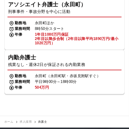
アソシエイト弁護士（永田町）
刑事事件・事故分野を中心に活動
勤務地
永田町ほか
業務時間
8時50分スタート
年俸
1年目1080万円保証
2年目以降歩合制（2年目以降平均1890万円/最小
1020万円）
内勤弁護士
残業なし・週休2日が保証される内勤業務
勤務地
永田町（永田町駅・赤坂見附駅すぐ）
業務時間
平日9時00分～18時00分
年俸
504万円
ホーム
求人採用
弁護士