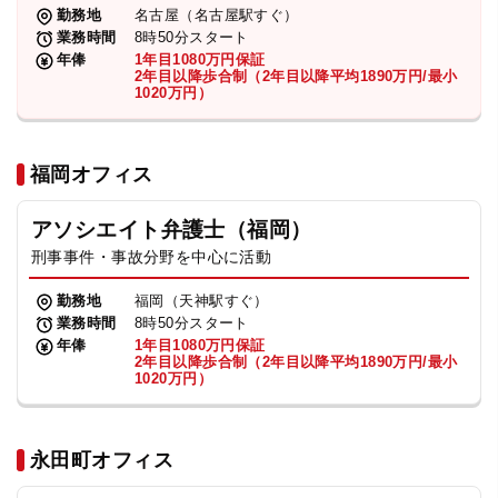
勤務地
名古屋（名古屋駅すぐ）
業務時間
8時50分スタート
年俸
1年目1080万円保証
2年目以降歩合制（2年目以降平均1890万円/最小
1020万円）
福岡オフィス
アソシエイト弁護士（福岡）
刑事事件・事故分野を中心に活動
勤務地
福岡（天神駅すぐ）
業務時間
8時50分スタート
年俸
1年目1080万円保証
2年目以降歩合制（2年目以降平均1890万円/最小
1020万円）
永田町オフィス