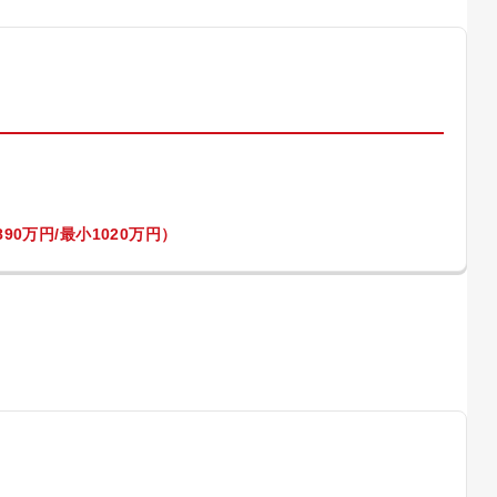
）
90万円/最小1020万円）
）