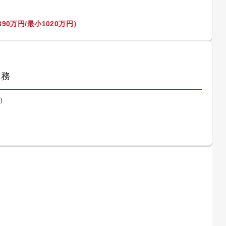
90万円/最小1020万円）
業務
）