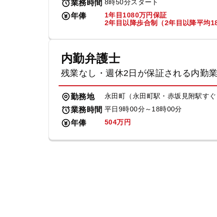
8時50分スタート
業務時間
1年目1080万円保証
年俸
2年目以降歩合制（2年目以降平均18
内勤弁護士
残業なし・週休2日が保証される内勤
永田町（永田町駅・赤坂見附駅すぐ
勤務地
平日9時00分～18時00分
業務時間
504万円
年俸