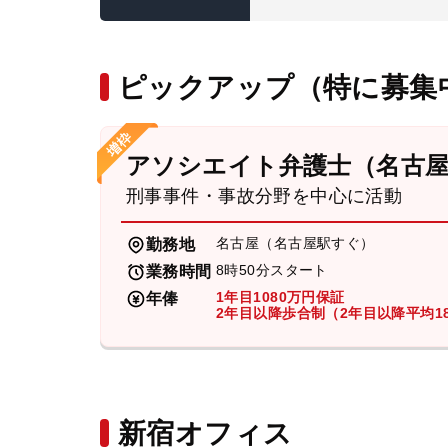
ピックアップ（特に募集
アソシエイト弁護士（名古
刑事事件・事故分野を中心に活動
名古屋（名古屋駅すぐ）
勤務地
8時50分スタート
業務時間
1年目1080万円保証
年俸
2年目以降歩合制（2年目以降平均18
新宿オフィス