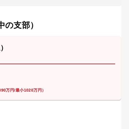
中の支部）
屋）
90万円/最小1020万円）