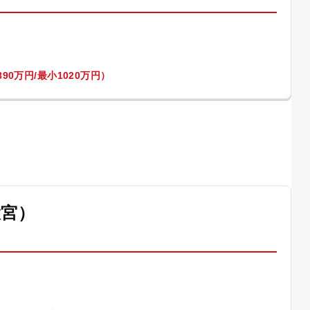
90万円/最小1020万円）
大宮）