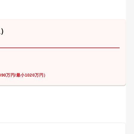
屋）
90万円/最小1020万円）