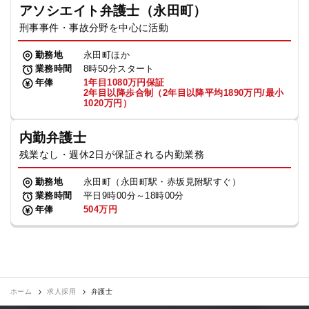
アソシエイト弁護士（永田町）
刑事事件・事故分野を中心に活動
勤務地
永田町ほか
業務時間
8時50分スタート
年俸
1年目1080万円保証
2年目以降歩合制（2年目以降平均1890万円/最小
1020万円）
内勤弁護士
残業なし・週休2日が保証される内勤業務
勤務地
永田町（永田町駅・赤坂見附駅すぐ）
業務時間
平日9時00分～18時00分
年俸
504万円
ホーム
求人採用
弁護士