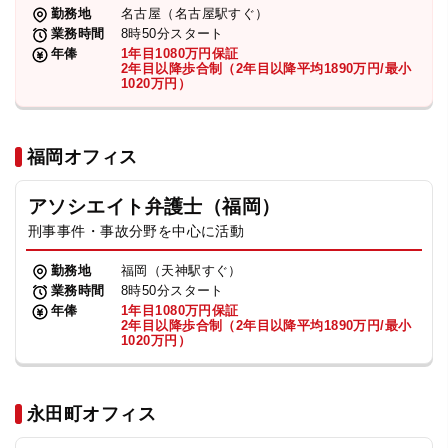
勤務地
名古屋（名古屋駅すぐ）
業務時間
8時50分スタート
年俸
1年目1080万円保証
2年目以降歩合制（2年目以降平均1890万円/最小
1020万円）
福岡オフィス
アソシエイト弁護士（福岡）
刑事事件・事故分野を中心に活動
勤務地
福岡（天神駅すぐ）
業務時間
8時50分スタート
年俸
1年目1080万円保証
2年目以降歩合制（2年目以降平均1890万円/最小
1020万円）
永田町オフィス