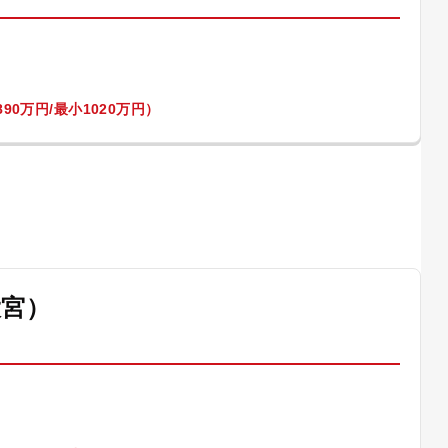
90万円/最小1020万円）
大宮）