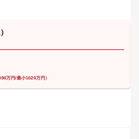
屋）
90万円/最小1020万円）