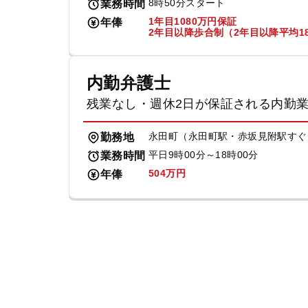
8時50分スタート
業務時間
1年目1080万円保証
年俸
2年目以降歩合制（2年目以降平均18
内勤弁護士
残業なし・週休2日が保証される内勤
永田町（永田町駅・赤坂見附駅すぐ
勤務地
平日9時00分～18時00分
業務時間
504万円
年俸