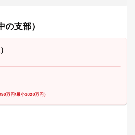
中の支部）
屋）
90万円/最小1020万円）