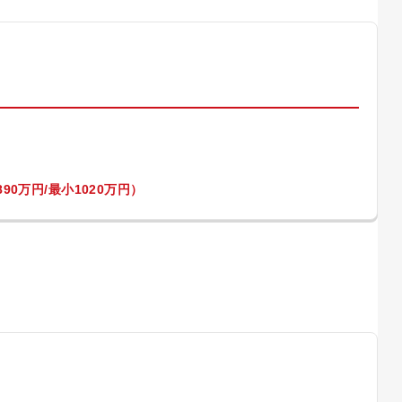
）
90万円/最小1020万円）
）