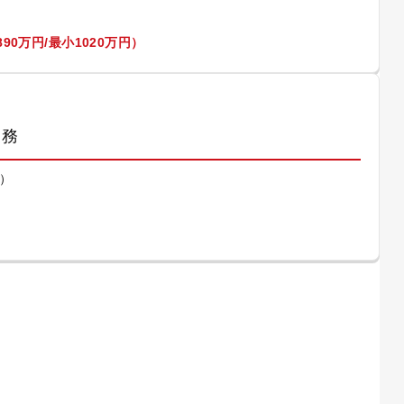
90万円/最小1020万円）
業務
）