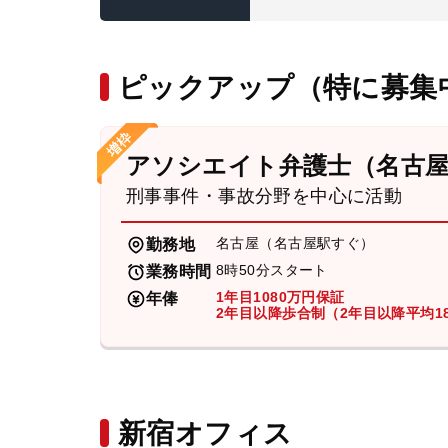
ピックアップ（特に募集
アソシエイト弁護士（名古
刑事事件・事故分野を中心に活動
名古屋（名古屋駅すぐ）
勤務地
8時50分スタート
業務時間
1年目1080万円保証
年俸
2年目以降歩合制（2年目以降平均18
新宿オフィス