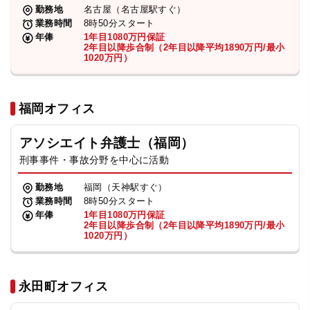
勤務地
名古屋（名古屋駅すぐ）
業務時間
8時50分スタート
年俸
1年目1080万円保証
2年目以降歩合制（2年目以降平均1890万円/最小
1020万円）
福岡オフィス
アソシエイト弁護士（福岡）
刑事事件・事故分野を中心に活動
勤務地
福岡（天神駅すぐ）
業務時間
8時50分スタート
年俸
1年目1080万円保証
2年目以降歩合制（2年目以降平均1890万円/最小
1020万円）
永田町オフィス