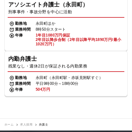
アソシエイト弁護士（永田町）
刑事事件・事故分野を中心に活動
勤務地
永田町ほか
業務時間
8時50分スタート
年俸
1年目1080万円保証
2年目以降歩合制（2年目以降平均1890万円/最小
1020万円）
内勤弁護士
残業なし・週休2日が保証される内勤業務
勤務地
永田町（永田町駅・赤坂見附駅すぐ）
業務時間
平日9時00分～18時00分
年俸
504万円
ホーム
求人採用
弁護士