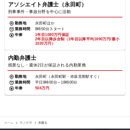
アソシエイト弁護士（永田町）
刑事事件・事故分野を中心に活動
勤務地
永田町ほか
業務時間
8時50分スタート
年俸
1年目1080万円保証
2年目以降歩合制（2年目以降平均1890万円/最小
1020万円）
内勤弁護士
残業なし・週休2日が保証される内勤業務
勤務地
永田町（永田町駅・赤坂見附駅すぐ）
業務時間
平日9時00分～18時00分
年俸
504万円
ホーム
求人採用
弁護士