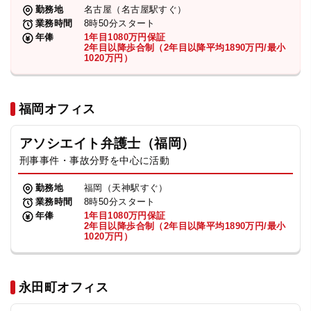
勤務地
名古屋（名古屋駅すぐ）
業務時間
8時50分スタート
年俸
1年目1080万円保証
2年目以降歩合制（2年目以降平均1890万円/最小
1020万円）
福岡オフィス
アソシエイト弁護士（福岡）
刑事事件・事故分野を中心に活動
勤務地
福岡（天神駅すぐ）
業務時間
8時50分スタート
年俸
1年目1080万円保証
2年目以降歩合制（2年目以降平均1890万円/最小
1020万円）
永田町オフィス