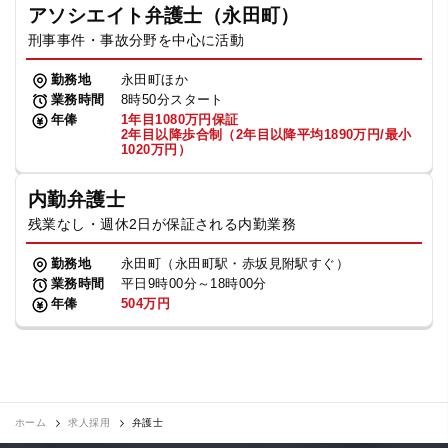
アソシエイト弁護士（永田町）
刑事事件・事故分野を中心に活動
勤務地
永田町ほか
業務時間
8時50分スタート
年俸
1年目1080万円保証
2年目以降歩合制（2年目以降平均1890万円/最小
1020万円）
内勤弁護士
残業なし・週休2日が保証される内勤業務
勤務地
永田町（永田町駅・赤坂見附駅すぐ）
業務時間
平日9時00分～18時00分
年俸
504万円
ホーム
求人採用
弁護士