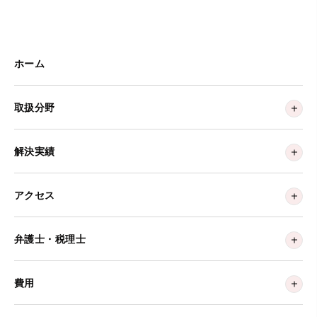
ホーム
取扱分野
解決実績
アクセス
弁護士・税理士
費用