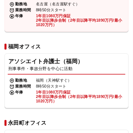
勤務地
名古屋（名古屋駅すぐ）
業務時間
8時50分スタート
年俸
1年目1080万円保証
2年目以降歩合制（2年目以降平均1890万円/最小
1020万円）
福岡オフィス
アソシエイト弁護士（福岡）
刑事事件・事故分野を中心に活動
勤務地
福岡（天神駅すぐ）
業務時間
8時50分スタート
年俸
1年目1080万円保証
2年目以降歩合制（2年目以降平均1890万円/最小
1020万円）
永田町オフィス