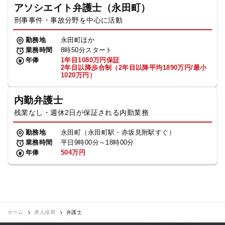
アソシエイト弁護士（永田町）
刑事事件・事故分野を中心に活動
勤務地
永田町ほか
業務時間
8時50分スタート
年俸
1年目1080万円保証
2年目以降歩合制（2年目以降平均1890万円/最小
1020万円）
内勤弁護士
残業なし・週休2日が保証される内勤業務
勤務地
永田町（永田町駅・赤坂見附駅すぐ）
業務時間
平日9時00分～18時00分
年俸
504万円
ホーム
求人採用
弁護士