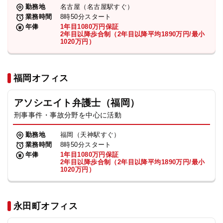
勤務地
名古屋（名古屋駅すぐ）
業務時間
8時50分スタート
年俸
1年目1080万円保証
2年目以降歩合制（2年目以降平均1890万円/最小
1020万円）
福岡オフィス
アソシエイト弁護士（福岡）
刑事事件・事故分野を中心に活動
勤務地
福岡（天神駅すぐ）
業務時間
8時50分スタート
年俸
1年目1080万円保証
2年目以降歩合制（2年目以降平均1890万円/最小
1020万円）
永田町オフィス