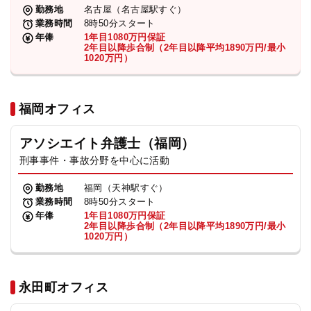
勤務地
名古屋（名古屋駅すぐ）
業務時間
8時50分スタート
年俸
1年目1080万円保証
2年目以降歩合制（2年目以降平均1890万円/最小
1020万円）
福岡オフィス
アソシエイト弁護士（福岡）
刑事事件・事故分野を中心に活動
勤務地
福岡（天神駅すぐ）
業務時間
8時50分スタート
年俸
1年目1080万円保証
2年目以降歩合制（2年目以降平均1890万円/最小
1020万円）
永田町オフィス