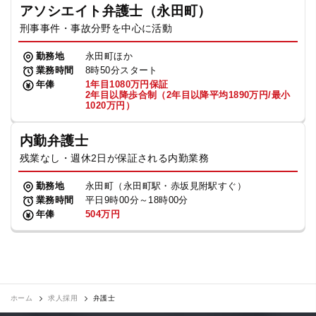
アソシエイト弁護士（永田町）
刑事事件・事故分野を中心に活動
勤務地
永田町ほか
業務時間
8時50分スタート
年俸
1年目1080万円保証
2年目以降歩合制（2年目以降平均1890万円/最小
1020万円）
内勤弁護士
残業なし・週休2日が保証される内勤業務
勤務地
永田町（永田町駅・赤坂見附駅すぐ）
業務時間
平日9時00分～18時00分
年俸
504万円
ホーム
求人採用
弁護士