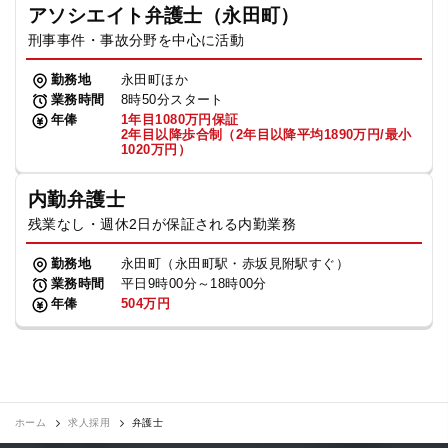
アソシエイト弁護士（永田町）
刑事事件・事故分野を中心に活動
勤務地
永田町ほか
業務時間
8時50分スタート
年俸
1年目1080万円保証
2年目以降歩合制（2年目以降平均1890万円/最小
1020万円）
内勤弁護士
残業なし・週休2日が保証される内勤業務
勤務地
永田町（永田町駅・赤坂見附駅すぐ）
業務時間
平日9時00分～18時00分
年俸
504万円
ホーム
求人採用
弁護士