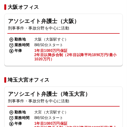
法人グループ
大阪オフィス
アソシエイト弁護士（大阪）
プライバシーポリシー
利用規約
内部通報
お役立ち
刑事事件・事故分野を中心に活動
TikTok受賞
定義集
動画集
勤務地
大阪（大阪駅すぐ）
業務時間
8時50分スタート
年俸
1年目1080万円保証
2年目以降歩合制（2年目以降平均1890万円/最小
1020万円）
埼玉大宮オフィス
アソシエイト弁護士（埼玉大宮）
刑事事件・事故分野を中心に活動
勤務地
大宮（大宮駅すぐ）
業務時間
8時50分スタート
年俸
1年目1080万円保証