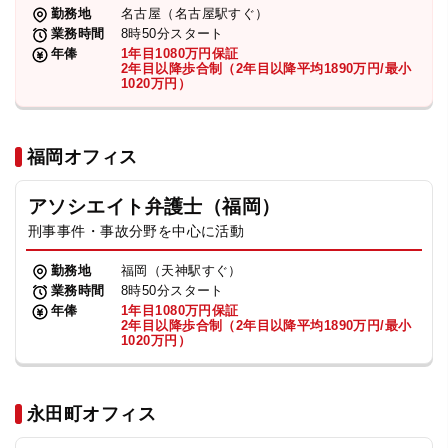
勤務地
名古屋（名古屋駅すぐ）
業務時間
8時50分スタート
年俸
1年目1080万円保証
2年目以降歩合制（2年目以降平均1890万円/最小
1020万円）
福岡オフィス
アソシエイト弁護士（福岡）
刑事事件・事故分野を中心に活動
勤務地
福岡（天神駅すぐ）
業務時間
8時50分スタート
年俸
1年目1080万円保証
2年目以降歩合制（2年目以降平均1890万円/最小
1020万円）
永田町オフィス