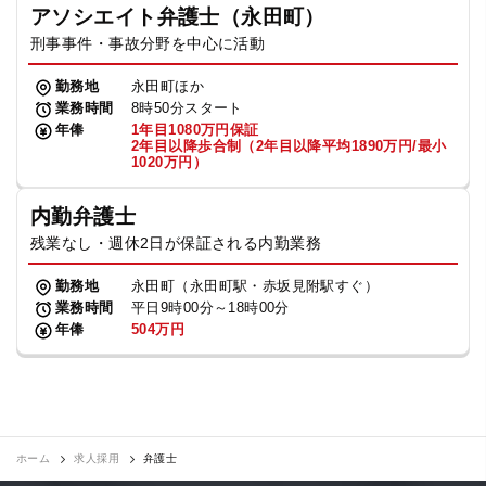
アソシエイト弁護士（永田町）
刑事事件・事故分野を中心に活動
勤務地
永田町ほか
業務時間
8時50分スタート
年俸
1年目1080万円保証
2年目以降歩合制（2年目以降平均1890万円/最小
1020万円）
内勤弁護士
残業なし・週休2日が保証される内勤業務
勤務地
永田町（永田町駅・赤坂見附駅すぐ）
業務時間
平日9時00分～18時00分
年俸
504万円
ホーム
求人採用
弁護士