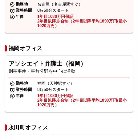
勤務地
名古屋（名古屋駅すぐ）
業務時間
8時50分スタート
年俸
1年目1080万円保証
2年目以降歩合制（2年目以降平均1890万円/最小
1020万円）
福岡オフィス
アソシエイト弁護士（福岡）
刑事事件・事故分野を中心に活動
勤務地
福岡（天神駅すぐ）
業務時間
8時50分スタート
年俸
1年目1080万円保証
2年目以降歩合制（2年目以降平均1890万円/最小
1020万円）
永田町オフィス