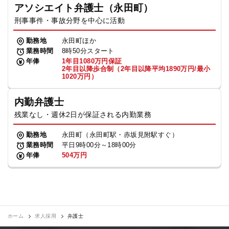
アソシエイト弁護士（永田町）
刑事事件・事故分野を中心に活動
勤務地
永田町ほか
業務時間
8時50分スタート
年俸
1年目1080万円保証
2年目以降歩合制（2年目以降平均1890万円/最小
1020万円）
内勤弁護士
残業なし・週休2日が保証される内勤業務
勤務地
永田町（永田町駅・赤坂見附駅すぐ）
業務時間
平日9時00分～18時00分
年俸
504万円
ホーム
求人採用
弁護士