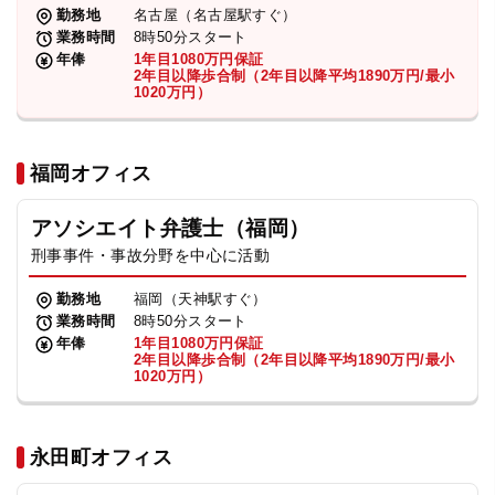
勤務地
名古屋（名古屋駅すぐ）
業務時間
8時50分スタート
年俸
1年目1080万円保証
2年目以降歩合制（2年目以降平均1890万円/最小
1020万円）
福岡オフィス
アソシエイト弁護士（福岡）
刑事事件・事故分野を中心に活動
勤務地
福岡（天神駅すぐ）
業務時間
8時50分スタート
年俸
1年目1080万円保証
2年目以降歩合制（2年目以降平均1890万円/最小
1020万円）
永田町オフィス